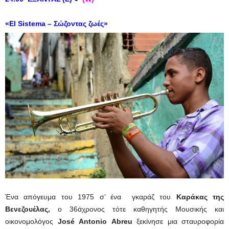
«El Sistema – Σώζοντας ζωές»
Ένα απόγευμα του 1975 σ’ ένα γκαράζ του
Καράκας της
Βενεζουέλας,
ο 36άχρονος τότε καθηγητής Μουσικής και
οικονομολόγος
José Antonio Abreu
ξεκίνησε μια σταυροφορία