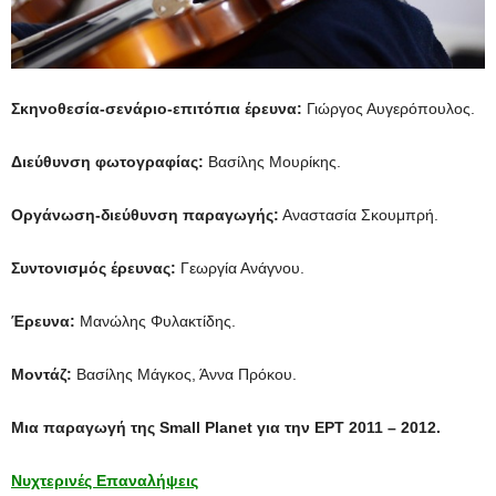
Σκηνοθεσία-σενάριο-επιτόπια έρευνα:
Γιώργος Αυγερόπουλος.
Διεύθυνση φωτογραφίας:
Βασίλης Μουρίκης.
Οργάνωση-διεύθυνση παραγωγής:
Αναστασία Σκουμπρή.
Συντονισμός έρευνας:
Γεωργία Ανάγνου.
Έρευνα:
Μανώλης Φυλακτίδης.
Μοντάζ:
Βασίλης Μάγκος, Άννα Πρόκου.
Μια παραγωγή της Small Planet για την ΕΡΤ 2011 – 2012.
Νυχτερινές Επαναλήψεις