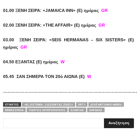
01.00 ΞΕΝΗ ΣΕΙΡΑ: «JAMAICA INN» (E) ημέρας
GR
02.00 ΞΕΝΗ ΣΕΙΡΑ: «THE AFFAIR» (E) ημέρας
GR
03.00 ΞΕΝΗ ΣΕΙΡΑ: «SEIS HERMANAS – SIX SISTERS» (Ε)
ημέρας
GR
04.50 ΕΞΑΝΤΑΣ (Ε) ημέρας
W
05.45 ΣΑΝ ΣΗΜΕΡΑ ΤΟΝ 20ό ΑΙΩΝΑ (Ε)
W
……………………………………………………………………………………
ΕΤΙΚΕΤΕΣ
«EL SISTEMA - ΣΏΖΟΝΤΑΣ ΖΩΈΣ»
ERT1
JOSÉ ANTONIO ABREU
ΒΕΝΕΖΟΥΈΛΑ
ΓΙΏΡΓΟΣ ΑΥΓΕΡΌΠΟΥΛΟΣ
ΕΞΑΝΤΑΣ
ΚΑΡΆΚΑΣ