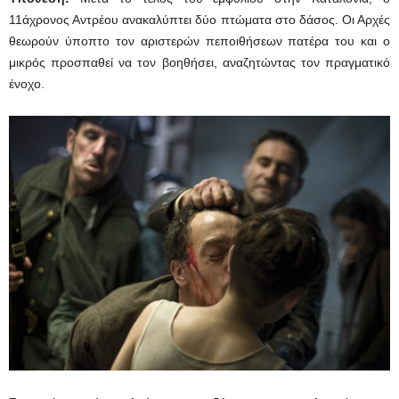
11άχρονος Αντρέου ανακαλύπτει δύο πτώματα στο δάσος. Οι Αρχές
θεωρούν ύποπτο τον αριστερών πεποιθήσεων πατέρα του και ο
μικρός προσπαθεί να τον βοηθήσει, αναζητώντας τον πραγματικό
ένοχο.