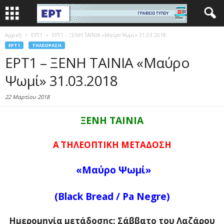
Αρχική
EΡΤ1
ΕΡΤ1 – ΞΕΝΗ ΤΑΙΝΙΑ «Μαύρο Ψωμί» 31.03.2018
EΡΤ1
ΤΗΛΕΌΡΑΣΗ
ΕΡΤ1 – ΞΕΝΗ ΤΑΙΝΙΑ «Μαύρο
Ψωμί» 31.03.2018
22 Μαρτίου 2018
ΞΕΝΗ ΤΑΙΝΙΑ
Α΄ ΤΗΛΕΟΠΤΙΚΗ ΜΕΤΑΔΟΣΗ
«Μαύρο Ψωμί»
(Black Bread /
Pa Negre)
Ημερομηνία μετάδοσης: Σάββατο του Λαζάρου