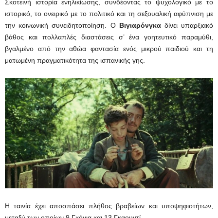
Σκοτεινή ιστορία ενηλικίωσης, συνδέοντας το ψυχολογικό με το
ιστορικό, το ονειρικό με το πολιτικό και τη σεξουαλική αφύπνιση με
την κοινωνική συνειδητοποίηση. Ο
Βιγιαρόνγκα
δίνει υπαρξιακό
βάθος και πολλαπλές διαστάσεις σ’ ένα γοητευτικό παραμύθι,
βγαλμένο από την αθώα φαντασία ενός μικρού παιδιού και τη
ματωμένη πραγματικότητα της ισπανικής γης.
Η ταινία έχει αποσπάσει πλήθος βραβείων και υποψηφιοτήτων,
μεταξύ των οποίων 9 Γκόγια και 13 Γκαουντί.