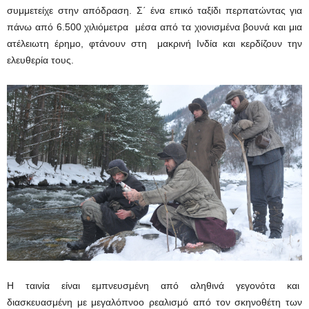
συμμετείχε στην απόδραση. Σ΄ ένα επικό ταξίδι περπατώντας για
πάνω από 6.500 χιλιόμετρα μέσα από τα χιονισμένα βουνά και μια
ατέλειωτη έρημο, φτάνουν στη μακρινή Ινδία και κερδίζουν την
ελευθερία τους.
Η ταινία είναι εμπνευσμένη από αληθινά γεγονότα και
διασκευασμένη με μεγαλόπνοο ρεαλισμό από τον σκηνοθέτη των