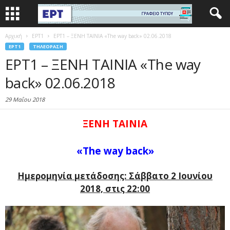
Αρχική
EΡΤ1
ΕΡΤ1 – ΞΕΝΗ ΤΑΙΝΙΑ «The way back» 02.06.2018
EΡΤ1
ΤΗΛΕΌΡΑΣΗ
ΕΡΤ1 – ΞΕΝΗ ΤΑΙΝΙΑ «The way
back» 02.06.2018
29 Μαΐου 2018
ΞΕΝΗ ΤΑΙΝΙΑ
«The way back»
Ημερομηνία μετάδοσης: Σάββατο 2 Ιουνίου
2018, στις 22:00