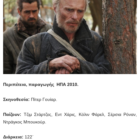
Περιπέτεια, παραγωγής ΗΠΑ 2010.
Σκηνοθεσία:
Πίτερ Γουίαρ.
Παίζουν:
Τζιμ Στάρτζες, Εντ Χάρις, Κόλιν Φάρελ, Σέρσια Ρόναν,
Ντράγκος Μπουκούρ.
Διάρκεια:
122΄