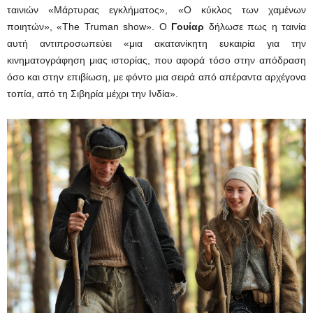
ταινιών «Μάρτυρας εγκλήματος», «Ο κύκλος των χαμένων
ποιητών», «The Truman show». Ο
Γουίαρ
δήλωσε πως η ταινία
αυτή αντιπροσωπεύει «μια ακατανίκητη ευκαιρία για την
κινηματογράφηση μιας ιστορίας, που αφορά τόσο στην απόδραση
όσο και στην επιβίωση, με φόντο μια σειρά από απέραντα αρχέγονα
τοπία, από τη Σιβηρία μέχρι την Ινδία».