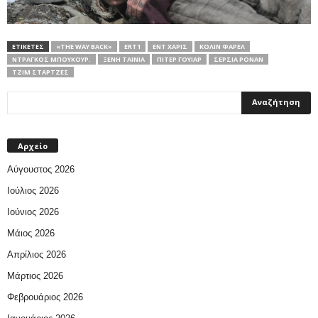
ΕΤΙΚΕΤΕΣ
«THE WAY BACK»
ERT1
ΕΝΤ ΧΆΡΙΣ
ΚΌΛΙΝ ΦΆΡΕΛ
ΝΤΡΆΓΚΟΣ ΜΠΟΥΚΟΎΡ.
ΞΕΝΗ ΤΑΙΝΙΑ
ΠΊΤΕΡ ΓΟΥΊΑΡ
ΣΈΡΣΙΑ ΡΌΝΑΝ
ΤΖΙΜ ΣΤΆΡΤΖΕΣ
Αρχείο
Αύγουστος 2026
Ιούλιος 2026
Ιούνιος 2026
Μάιος 2026
Απρίλιος 2026
Μάρτιος 2026
Φεβρουάριος 2026