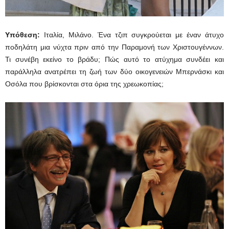
Υπόθεση:
Ιταλία, Μιλάνο. Ένα τζιπ συγκρούεται με έναν άτυχο
ποδηλάτη μια νύχτα πριν από την Παραμονή των Χριστουγέννων.
Τι συνέβη εκείνο το βράδυ; Πώς αυτό το ατύχημα συνδέει και
παράλληλα ανατρέπει τη ζωή των δύο οικογενειών Μπερνάσκι και
Οσόλα που βρίσκονται στα όρια της χρεωκοπίας;