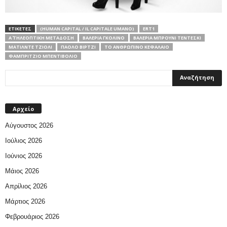
ΕΤΙΚΕΤΕΣ
(HUMAN CAPITAL / IL CAPITALE UMANO)
ERT1
Α΄ ΤΗΛΕΟΠΤΙΚΗ ΜΕΤΑΔΟΣΗ
ΒΑΛΈΡΙΑ ΓΚΟΛΊΝΟ
ΒΑΛΈΡΙΑ ΜΠΡΟΎΝΙ ΤΕΝΤΈΣΚΙ
ΜΑΤΊΛΝΤΕ ΤΖΙΌΛΙ
ΠΆΟΛΟ ΒΊΡΤΖΙ
ΤΟ ΑΝΘΡΏΠΙΝΟ ΚΕΦΆΛΑΙΟ
ΦΑΜΠΡΊΤΖΙΟ ΜΠΕΝΤΙΒΌΛΙΟ
Αρχείο
Αύγουστος 2026
Ιούλιος 2026
Ιούνιος 2026
Μάιος 2026
Απρίλιος 2026
Μάρτιος 2026
Φεβρουάριος 2026