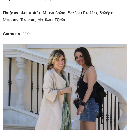
Παίζουν:
Φαμπρίτζιο Μπεντιβόλιο, Βαλέρια Γκολίνο, Βαλέρια
Μπρούνι Τεντέσκι, Ματίλντε Τζιόλι.
Διάρκεια:
110΄