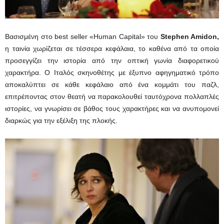
Βασισμένη στο best seller «Human Capital» του
Stephen Amidon,
η ταινία χωρίζεται σε τέσσερα κεφάλαια, το καθένα από τα οποία
προσεγγίζει την ιστορία από την οπτική γωνία διαφορετικού
χαρακτήρα. Ο Ιταλός σκηνοθέτης με έξυπνο αφηγηματικό τρόπο
αποκαλύπτει σε κάθε κεφάλαιο από ένα κομμάτι του παζλ,
επιτρέποντας στον θεατή να παρακολουθεί ταυτόχρονα πολλαπλές
ιστορίες, να γνωρίσει σε βάθος τους χαρακτήρες και να ανυπομονεί
διαρκώς για την εξέλιξη της πλοκής.