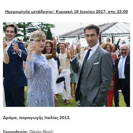
Ημερομηνία μετάδοσης: Κυριακή 18 Ιουνίου
2017, στις 22:00
Δράμα, παραγωγής Ιταλίας 2013.
Σκηνοθεσία:
Πάολο Βίρτζι.