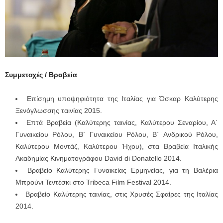
Συμμετοχές / Βραβεία
Επίσημη υποψηφιότητα της Ιταλίας για Όσκαρ Καλύτερης
Ξενόγλωσσης ταινίας 2015.
Επτά Βραβεία (Καλύτερης ταινίας, Καλύτερου Σεναρίου, Α΄
Γυναικείου Ρόλου, Β΄ Γυναικείου Ρόλου, Β΄ Ανδρικού Ρόλου,
Καλύτερου Μοντάζ, Καλύτερου Ήχου), στα Βραβεία Ιταλικής
Ακαδημίας Κινηματογράφου David di Donatello 2014.
Βραβείο Καλύτερης Γυναικείας Ερμηνείας, για τη Βαλέρια
Μπρούνι Τεντέσκι στο Tribeca Film Festival 2014.
Βραβείο Καλύτερης ταινίας, στις Χρυσές Σφαίρες της Ιταλίας
2014.