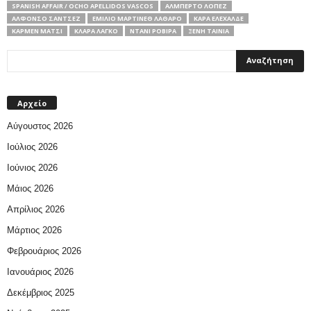
SPANISH AFFAIR / OCHO APELLIDOS VASCOS
ΑΛΜΠΈΡΤΟ ΛΌΠΕΖ
ΑΛΦΌΝΣΟ ΣΆΝΤΣΕΖ
ΕΜΊΛΙΟ ΜΑΡΤΊΝΕΘ ΛΆΘΑΡΟ
ΚΆΡΑ ΕΛΕΧΆΛΔΕ
ΚΆΡΜΕΝ ΜΆΤΣΙ
ΚΛΆΡΑ ΛΆΓΚΟ
ΝΤΆΝΙ ΡΟΒΊΡΑ
ΞΕΝΗ ΤΑΙΝΙΑ
Αρχείο
Αύγουστος 2026
Ιούλιος 2026
Ιούνιος 2026
Μάιος 2026
Απρίλιος 2026
Μάρτιος 2026
Φεβρουάριος 2026
Ιανουάριος 2026
Δεκέμβριος 2025