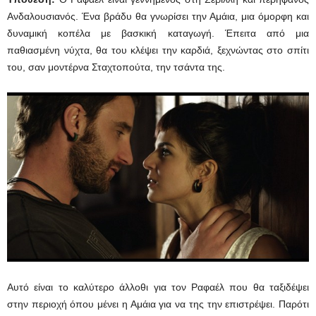
Ανδαλουσιανός. Ένα βράδυ θα γνωρίσει την Αμάια, μια όμορφη και
δυναμική κοπέλα με βασκική καταγωγή. Έπειτα από μια
παθιασμένη νύχτα, θα του κλέψει την καρδιά, ξεχνώντας στο σπίτι
του, σαν μοντέρνα Σταχτοπούτα, την τσάντα της.
Αυτό είναι το καλύτερο άλλοθι για τον Ραφαέλ που θα ταξιδέψει
στην περιοχή όπου μένει η Αμάια για να της την επιστρέψει. Παρότι