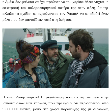
η Αμάια δεν φαίνεται να έχει πρόθεση να του χαρίσει άλλες νύχτες, η
επιστροφή του σκληροπυρηνικού πατέρα της στην πόλη, θα της
αλλάξει τα σχέδια, υποχρεώνοντας τον Ραφαέλ να υποδυθεί έναν
ρόλο που δεν φανταζόταν ποτέ στη ζωή του.
H κωμωδία-φαινόμενο! H μεγαλύτερη εισπρακτική επιτυχία στην
Ισπανία όλων των εποχών, που την έχουν δει περισσότεροι από
9.500.000 θεατές, μόνο στη χώρα παραγωγής της με συνολικές