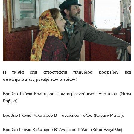
Η ταινία έχει αποσπάσει πληθώρα βραβείων και
υποψηφιότητες μεταξύ των οποίων:
Βραβείο Γκόγια Καλύτερου Πρωτοεμφανιζόμενου Ηθοποιού (Ντάνι
Ροβίρα).
Βραβείο Γκόγια Καλύτερου Β΄ Γυναικείου Ρόλου (Κάρμεν Μάτσι).
Βραβείο Γκόγια Καλύτερου Β΄ Ανδρικού Ρόλου (Κάρα Ελεχάλδε).