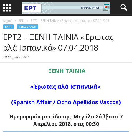
Αρχική
EΡΤ1
ΕΡΤ2 – ΞΕΝΗ ΤΑΙΝΙΑ «Έρωτας αλά Ισπανικά» 07.04.2018
EΡΤ1
ΤΗΛΕΌΡΑΣΗ
ΕΡΤ2 – ΞΕΝΗ ΤΑΙΝΙΑ «Έρωτας
αλά Ισπανικά» 07.04.2018
28 Μαρτίου 2018
ΞΕΝΗ
ΤΑΙΝΙΑ
«
Έρωτας
αλά
Ισπανικά
»
(Spanish Affair / Ocho Apellidos Vascos)
Ημερομηνία μετάδοσης: Μεγάλο Σάββατο 7
Απριλίου 2018, στις 00:30