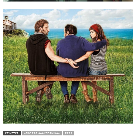
ΕΤΙΚΕΤΕΣ
«ΈΡΩΤΑΣ ΑΛΆ ΙΣΠΑΝΙΚΆ»
ERT2