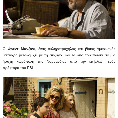
Ο
Φρεντ Μανζόνι,
ένας σκληροτράχηλος και βίαιος Αμερικανός
μαφιόζος μετακομίζει με τη σύζυγο και τα δύο του παιδιά σε μια
ήσυχη κωμόπολη της Νορμανδίας υπό την επίβλεψη ενός
πράκτορα του FBI.