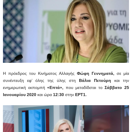
Η πρόεδρος του Κινήματος Αλλαγής
Φώφη Γεννηματά,
σε μία
συνέντευξη εφ’ όλης της ύλης στη
Βάλια Πετούρη
και την
ενημερωτική εκπομπή
«Επτά»,
που μεταδίδεται το
Σάββατο 25
Ιανουαρίου 2020
και ώρα
12:30
στην
ΕΡΤ1.