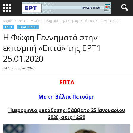
Αρχική
EΡΤ1
Η Φώφη Γεννηματά στην εκπομπή «Επτά» της ΕΡΤ1 25.01.2020
EΡΤ1
ΤΗΛΕΌΡΑΣΗ
Η Φώφη Γεννηματά στην
εκπομπή «Επτά» της ΕΡΤ1
25.01.2020
24 Ιανουαρίου 2020
ΕΠΤΑ
Με τη Βάλια Πετούρη
Ημερομηνία μετάδοσης:
Σάββατο 25 Ιανουαρίου
2020
, στις 12:30