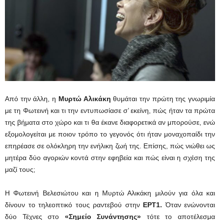
Από την άλλη, η
Μυρτώ Αλικάκη
θυμάται την πρώτη της γνωριμία
με τη Φωτεινή και τι την εντυπωσίασε σ’ εκείνη, πώς ήταν τα πρώτα
της βήματα στο χώρο και τι θα έκανε διαφορετικά αν μπορούσε, ενώ
εξομολογείται με ποιον τρόπο το γεγονός ότι ήταν μοναχοπαίδι την
επηρέασε σε ολόκληρη την ενήλικη ζωή της. Επίσης, πώς νιώθει ως
μητέρα δύο αγοριών κοντά στην εφηβεία και πώς είναι η σχέση της
μαζί τους;
Η Φωτεινή Βελεσιώτου και η Μυρτώ Αλικάκη μιλούν για όλα και
δίνουν το τηλεοπτικό τους ραντεβού στην
ΕΡΤ1.
Όταν ενώνονται
δύο Τέχνες στο
«Σημείο Συνάντησης»
τότε το αποτέλεσμα