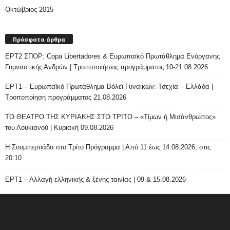
Οκτώβριος 2015
Πρόσφατα άρθρα
ΕΡΤ2 ΣΠΟΡ: Copa Libertadores & Ευρωπαϊκό Πρωτάθλημα Ενόργανης
Γυμναστικής Ανδρών | Τροποποιήσεις προγράμματος 10-21.08.2026
ΕΡΤ1 – Ευρωπαϊκό Πρωτάθλημα Βόλεϊ Γυναικών: Τσεχία – Ελλάδα |
Τροποποίηση προγράμματος 21.08.2026
ΤΟ ΘΕΑΤΡΟ ΤΗΣ ΚΥΡΙΑΚΗΣ ΣΤΟ ΤΡΙΤΟ – «Τίμων ή Μισάνθρωπος»
του Λουκιανού | Κυριακή 09.08.2026
H Σουμπερτιάδα στο Τρίτο Πρόγραμμα | Από 11 έως 14.08.2026, στις
20:10
ΕΡΤ1 – Αλλαγή ελληνικής & ξένης ταινίας | 09 & 15.08.2026