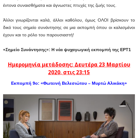
έντονα συναισθήματα και άγνωστες πτυχές της ζωής τους.
Άλλοι γνωρίζονται καλά, άλλοι καθόλου, όμως ΟΛΟΙ βρίσκουν το
δικό τους σημείο συνάντησης σε μια εκπομπή όπου οι καλεσμένοι
έχουν και το ρόλο του παρουσιαστή!
«Σημείο Συνάντησης»: Η νέα ψυχαγωγική εκπομπή της ΕΡΤ1
Ημερομηνία μετάδοσης: Δευτέρα 23 Μαρτίου
2020, στις 23:15
Eκπομπή
9ο: «Φωτεινή Βελεσιώτου – Μυρτώ Αλικάκη»