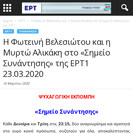
Αρχική
EΡΤ1
Η Φωτεινή Βελεσιώτου και η Μυρτώ Αλικάκη στο «Σημείο Συνάντησης»
της ΕΡΤ1...
EΡΤ1
ΤΗΛΕΌΡΑΣΗ
Η Φωτεινή Βελεσιώτου και η
Μυρτώ Αλικάκη στο «Σημείο
Συνάντησης» της ΕΡΤ1
23.03.2020
16 Μαρτίου 2020
ΨΥΧΑΓΩΓΙΚΗ ΕΚΠΟΜΠΗ
«Σημείο Συνάντησης
»
Κάθε
Δευτέρα
και
Τρίτη
στις
23:15,
δύο αναγνωρίσιμα και αγαπητά
στο ευρύ κοινό πρόσωπα, συζητούν για όλα, αποκαλύπτοντας