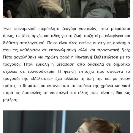
Ένα φαινομενικά ετερόκλητο ζευγάρι γυναικών, που μοιράζεται
όμως, τις ίδιες αρχές και αξίες για τη ζωή, συζητεί με ειλικρίνεια και
διάθεση απολογισμού. Ποιες είναι όλες εκείνες οι στιγμές-ορόσημο
που τις καθόρισαν σε επαγγελματική αλλά και προσωπική ζωή;
Πότε ασχολήθηκε για πρώτη φορά η
Φωτεινή Βελεσιώτου
με το
τραγούδι; Ήταν εύκολη η μετάβαση από δασκάλα σε δημοτικό
σχολείο σε τραγουδίστρια; Η φετινή επιτυχία που συναντά το
τραγούδι της «Μέλισσες» έχει αλλάξει τη ζωή της και με ποιον
τρόπο; Τι θυμάται πιο έντονα από τα παιδικά της χρόνια και γιατί
παρά τις δυσκολίες τα νοσταλγεί και τέλος πώς είναι η ίδια ως
μητέρα;