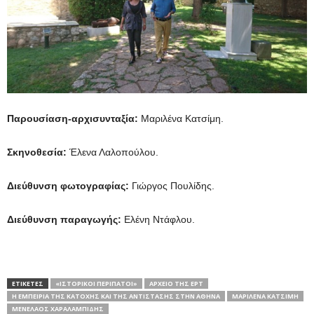
Παρουσίαση-αρχισυνταξία:
Μαριλένα Κατσίμη.
Σκηνοθεσία:
Έλενα Λαλοπούλου.
Διεύθυνση φωτογραφίας:
Γιώργος Πουλίδης.
Διεύθυνση παραγωγής:
Ελένη Ντάφλου.
ΕΤΙΚΕΤΕΣ
«ΙΣΤΟΡΙΚΟΊ ΠΕΡΊΠΑΤΟΙ»
ΑΡΧΕΙΟ ΤΗΣ ΕΡΤ
Η ΕΜΠΕΙΡΊΑ ΤΗΣ ΚΑΤΟΧΉΣ ΚΑΙ ΤΗΣ ΑΝΤΊΣΤΑΣΗΣ ΣΤΗΝ ΑΘΉΝΑ
ΜΑΡΙΛΈΝΑ ΚΑΤΣΊΜΗ
ΜΕΝΈΛΑΟΣ ΧΑΡΑΛΑΜΠΊΔΗΣ