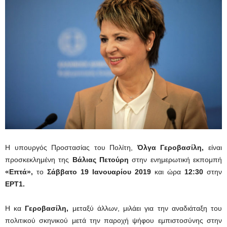
Η υπουργός Προστασίας του Πολίτη,
Όλγα Γεροβασίλη,
είναι
προσκεκλημένη της
Βάλιας Πετούρη
στην ενημερωτική εκπομπή
«Επτά»,
το
Σάββατο 19 Ιανουαρίου 2019
και ώρα
12:30
στην
ΕΡΤ1.
Η κα
Γεροβασίλη,
μεταξύ άλλων, μιλάει για την αναδιάταξη του
πολιτικού σκηνικού μετά την παροχή ψήφου εμπιστοσύνης στην