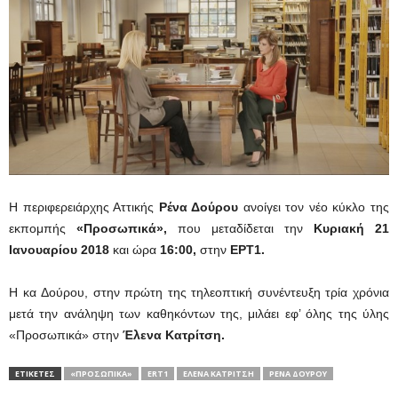
Η περιφερειάρχης Αττικής
Ρένα Δούρου
ανοίγει τον νέο κύκλο της
εκπομπής
«Προσωπικά»,
που μεταδίδεται την
Κυριακή 21
Ιανουαρίου 2018
και ώρα
16:00,
στην
ΕΡΤ1.
Η κα
Δούρου, στην πρώτη της τηλεοπτική συνέντευξη τρία χρόνια
μετά την ανάληψη των καθηκόντων της, μιλάει εφ’ όλης της ύλης
«Προσωπικά»
στην
Έλενα Κατρίτση.
ΕΤΙΚΕΤΕΣ
«ΠΡΟΣΩΠΙΚΆ»
ERT1
ΈΛΕΝΑ ΚΑΤΡΊΤΣΗ
ΡΈΝΑ ΔΟΎΡΟΥ