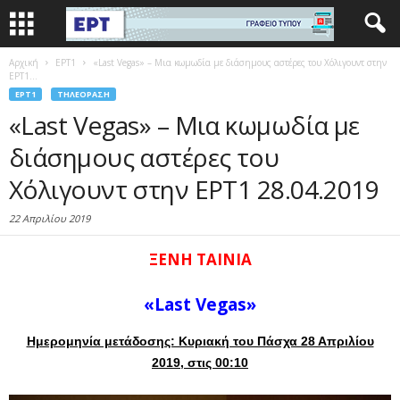
Αρχική
EΡΤ1
«Last Vegas» – Μια κωμωδία με διάσημους αστέρες του Χόλιγουντ στην
ΕΡΤ1...
EΡΤ1
ΤΗΛΕΌΡΑΣΗ
«Last Vegas» – Μια κωμωδία με
διάσημους αστέρες του
Χόλιγουντ στην ΕΡΤ1 28.04.2019
22 Απριλίου 2019
ΞΕΝΗ ΤΑΙΝΙΑ
«Last Vegas»
Ημερομηνία μετάδοσης: Κυριακή του Πάσχα 28 Απριλίου
2019, στις 00:10