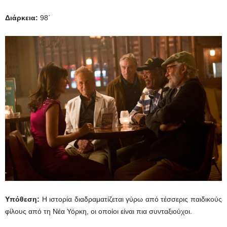
Διάρκεια:
98΄
Υπόθεση:
Η ιστορία διαδραματίζεται γύρω από τέσσερις παιδικούς
φίλους από τη Νέα Υόρκη, οι οποίοι είναι πια συνταξιούχοι.