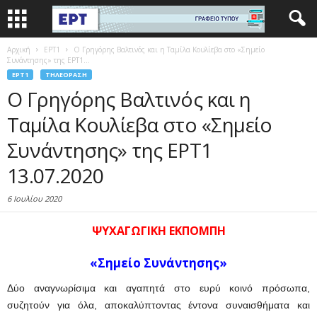
Αρχική
EΡΤ1
Ο Γρηγόρης Βαλτινός και η Ταμίλα Κουλίεβα στο «Σημείο
Συνάντησης» της ΕΡΤ1...
EΡΤ1
ΤΗΛΕΌΡΑΣΗ
Ο Γρηγόρης Βαλτινός και η
Ταμίλα Κουλίεβα στο «Σημείο
Συνάντησης» της ΕΡΤ1
13.07.2020
6 Ιουλίου 2020
ΨΥΧΑΓΩΓΙΚΗ ΕΚΠΟΜΠΗ
«Σημείο Συνάντησης
»
Δύο αναγνωρίσιμα και αγαπητά στο ευρύ κοινό πρόσωπα,
συζητούν για όλα, αποκαλύπτοντας έντονα συναισθήματα και