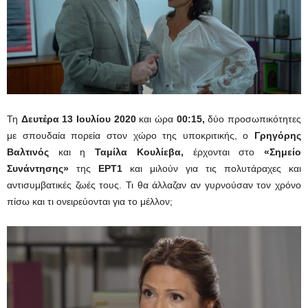
Τη
Δευτέρα 13 Ιουλίου 2020
και ώρα
00:15
,
δύο προσωπικότητες
με σπουδαία πορεία στον χώρο της υποκριτικής, ο
Γρηγόρης
Βαλτινός
και η
Ταμίλα Κουλίεβα,
έρχονται στο
«Σημείο
Συνάντησης»
της
ΕΡΤ1
και μιλούν για τις πολυτάραχες και
αντισυμβατικές ζωές τους. Τι θα άλλαζαν αν γυρνούσαν τον χρόνο
πίσω και τι ονειρεύονται για το μέλλον;