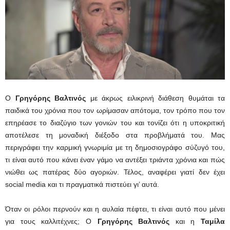
Ο
Γρηγόρης Βαλτινός
με άκρως ειλικρινή διάθεση θυμάται τα
παιδικά του χρόνια που τον ωρίμασαν απότομα, τον τρόπο που τον
επηρέασε το διαζύγιο των γονιών του και τονίζει ότι η υποκριτική
αποτέλεσε τη μοναδική διέξοδο στα προβλήματά του. Μας
περιγράφει την καρμική γνωριμία με τη δημοσιογράφο σύζυγό του,
τι είναι αυτό που κάνει έναν γάμο να αντέξει τριάντα χρόνια και πώς
νιώθει ως πατέρας δύο αγοριών. Τέλος, αναφέρει γιατί δεν έχει
social media και τι πραγματικά πιστεύει γι’ αυτά.
Όταν οι ρόλοι περνούν και η αυλαία πέφτει, τι είναι αυτό που μένει
για τους καλλιτέχνες; Ο
Γρηγόρης Βαλτινός
και η
Ταμίλα