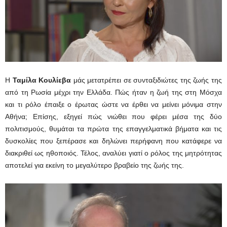
Η
Ταμίλα Κουλίεβα
μάς μετατρέπει σε συνταξιδιώτες της ζωής της
από τη Ρωσία μέχρι την Ελλάδα. Πώς ήταν η ζωή της στη Μόσχα
και τι ρόλο έπαιξε ο έρωτας ώστε να έρθει να μείνει μόνιμα στην
Αθήνα; Επίσης, εξηγεί πώς νιώθει που φέρει μέσα της δύο
πολιτισμούς, θυμάται τα πρώτα της επαγγελματικά βήματα και τις
δυσκολίες που ξεπέρασε και δηλώνει περήφανη που κατάφερε να
διακριθεί ως ηθοποιός. Τέλος, αναλύει γιατί ο ρόλος της μητρότητας
αποτελεί για εκείνη το μεγαλύτερο βραβείο της ζωής της.