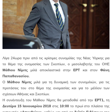
Λίγα 24ωρα πριν από τις κρίσιμες συνομιλίες της Νέας Υόρκης για
το θέμα της ονομασίας των Σκοπίων, ο
μεσολαβητής του ΟΗΕ
Μάθιου Νίμιτς
μιλά αποκλειστικά στην
ΕΡΤ
και στον
Φάνη
Παπαθανασίου.
Ο
Μάθιου Νίμιτς
μιλά για τη δυναμική των συνομιλιών, για τις
προτάσεις του στο θέμα της ονομασίας και για το μέλλον των
σχέσεων Αθήνας και Σκοπίων.
Η
συνέντευξη του
Μάθιου Νίμιτς θα μεταδοθεί από την
ΕΡΤ1,
τη
Δευτέρα 15 Ιανουαρίου 2018
στις
10:00
το πρωί στο πλαίσιο της