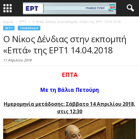
Αρχική
EΡΤ1
Ο Νίκος Δένδιας στην εκπομπή «Επτά» της ΕΡΤ1 14.04.2018
EΡΤ1
ΤΗΛΕΌΡΑΣΗ
Ο Νίκος Δένδιας στην εκπομπή
«Επτά» της ΕΡΤ1 14.04.2018
11 Απριλίου 2018
ΕΠΤΑ
Με τη Βάλια Πετούρη
Ημερομηνία μετάδοσης: Σάββατο 14 Απριλίου 2018,
στις 12:30