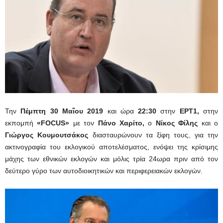
Την
Πέμπτη 30 Μαΐου 2019
και ώρα
22:30
στην
ΕΡΤ1,
στην
εκπομπή
«FOCUS»
με τον
Πάνο Χαρίτο,
ο
Νίκος Φί
λη
ς
και ο
Γιώργος Κουμουτσά
κος
διασταυρώνουν τα ξίφη τους, για την
ακτινογραφία του εκλογικού αποτελέσματος, ενόψει της κρίσιμης
μάχης των εθνικών εκλογών και μόλις τρία 24ωρα πριν από τον
δεύτερο γύρο των αυτοδιοικητικών και περιφερειακών εκλογών.