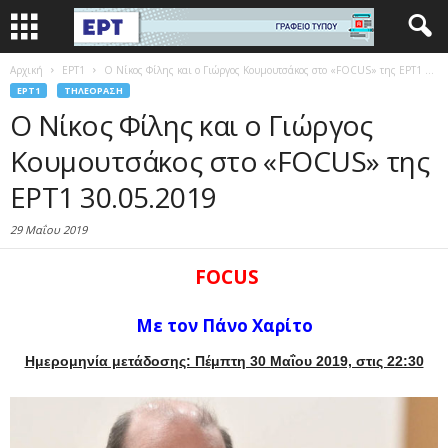
Αρχική
EΡΤ1
O Νίκος Φίλης και ο Γιώργος Κουμουτσάκος στο «FOCUS» της ΕΡΤ1 ...
EΡΤ1
ΤΗΛΕΌΡΑΣΗ
O Νίκος Φίλης και ο Γιώργος
Κουμουτσάκος στο «FOCUS» της
ΕΡΤ1 30.05.2019
29 Μαΐου 2019
FOCUS
Με τον Πάνο Χαρίτο
Ημερομηνία μετάδοσης: Πέμπτη 30 Μαΐου 2019, στις 22:30