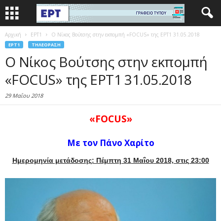
Αρχική
EΡΤ1
Ο Νίκος Βούτσης στην εκπομπή «FOCUS» της ΕΡΤ1 31.05.2018
EΡΤ1
ΤΗΛΕΌΡΑΣΗ
Ο Νίκος Βούτσης στην εκπομπή
«FOCUS» της ΕΡΤ1 31.05.2018
29 Μαΐου 2018
«FOCUS»
Με τον Πάνο Χαρίτο
Ημερομηνία μετάδοσης: Πέμπτη 31
Μαΐου
2018, στις 23:00