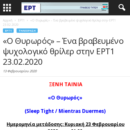
Αρχική
EΡΤ1
«Ο Θυρωρός» – Ένα βραβευμένο ψυχολογικό θρίλερ στην ΕΡΤ1
23.02.2020
EΡΤ1
ΤΗΛΕΌΡΑΣΗ
«Ο Θυρωρός» – Ένα βραβευμένο
ψυχολογικό θρίλερ στην ΕΡΤ1
23.02.2020
13 Φεβρουαρίου 2020
ΞΕΝΗ ΤΑΙΝΙΑ
«Ο Θυρωρός»
(Sleep Tight / Mientras Duermes)
Ημερομηνία μετάδοσης: Κυριακή 23 Φεβρουαρίου