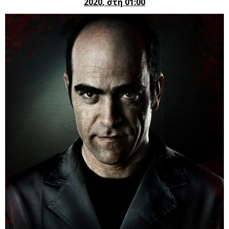
2020
, στη 01:00