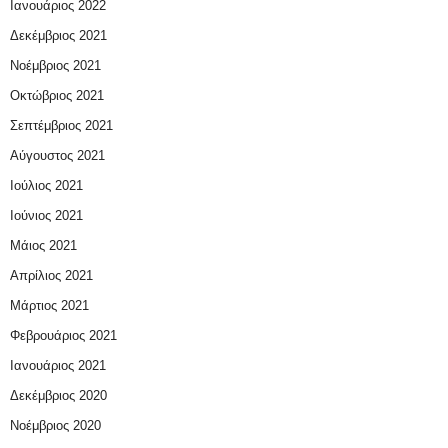
Ιανουάριος 2022
Δεκέμβριος 2021
Νοέμβριος 2021
Οκτώβριος 2021
Σεπτέμβριος 2021
Αύγουστος 2021
Ιούλιος 2021
Ιούνιος 2021
Μάιος 2021
Απρίλιος 2021
Μάρτιος 2021
Φεβρουάριος 2021
Ιανουάριος 2021
Δεκέμβριος 2020
Νοέμβριος 2020