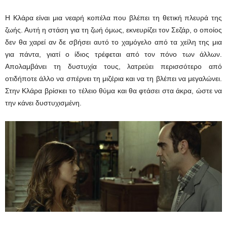
Η Κλάρα είναι μια νεαρή κοπέλα που βλέπει τη θετική πλευρά της
ζωής. Αυτή η στάση για τη ζωή όμως, εκνευρίζει τον Σεζάρ, ο οποίος
δεν θα χαρεί αν δε σβήσει αυτό το χαμόγελο από τα χείλη της μια
για πάντα, γιατί ο ίδιος τρέφεται από τον πόνο των άλλων.
Απολαμβάνει τη δυστυχία τους, λατρεύει περισσότερο από
οτιδήποτε άλλο να σπέρνει τη μιζέρια και να τη βλέπει να μεγαλώνει.
Στην Κλάρα βρίσκει το τέλειο θύμα και θα φτάσει στα άκρα, ώστε να
την κάνει δυστυχισμένη.