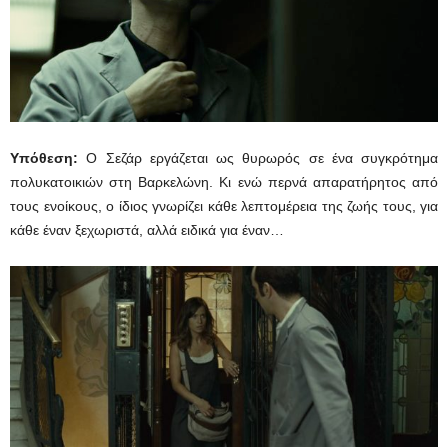
Υπόθεση:
Ο Σεζάρ εργάζεται ως θυρωρός σε ένα συγκρότημα
πολυκατοικιών στη Βαρκελώνη. Κι ενώ περνά απαρατήρητος από
τους ενοίκους, ο ίδιος γνωρίζει κάθε λεπτομέρεια της ζωής τους, για
κάθε έναν ξεχωριστά, αλλά ειδικά για έναν…