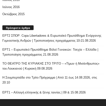
Ιούνιος 2016
Οκτώβριος 2015
Πρόσφατα άρθρα
ΕΡΤ2 ΣΠΟΡ: Copa Libertadores & Ευρωπαϊκό Πρωτάθλημα Ενόργανης
Γυμναστικής Ανδρών | Τροποποιήσεις προγράμματος 10-21.08.2026
ΕΡΤ1 – Ευρωπαϊκό Πρωτάθλημα Βόλεϊ Γυναικών: Τσεχία – Ελλάδα |
Τροποποίηση προγράμματος 21.08.2026
ΤΟ ΘΕΑΤΡΟ ΤΗΣ ΚΥΡΙΑΚΗΣ ΣΤΟ ΤΡΙΤΟ – «Τίμων ή Μισάνθρωπος»
του Λουκιανού | Κυριακή 09.08.2026
H Σουμπερτιάδα στο Τρίτο Πρόγραμμα | Από 11 έως 14.08.2026, στις
20:10
ΕΡΤ1 – Αλλαγή ελληνικής & ξένης ταινίας | 09 & 15.08.2026