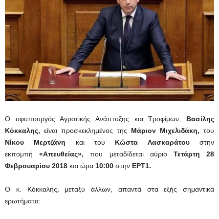
Ο υφυπουργός Αγροτικής Ανάπτυξης και Τροφίμων,
Βασίλης
Κόκκαλης,
είναι προσκεκλημένος της
Μάριον Μιχελιδάκη,
του
Νίκου Μερτζάνη
και του
Κώστα Λασκαράτου
στην
εκπομπή
«Απευθείας»,
που μεταδίδεται αύριο
Τετάρτη 28
Φεβρουαρίου 2018
και ώρα
10:00
στην
ΕΡΤ1.
Ο κ. Κόκκαλης, μεταξύ άλλων, απαντά στα εξής σημαντικά
ερωτήματα: