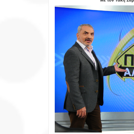
Με τον Τάκη Σαρ