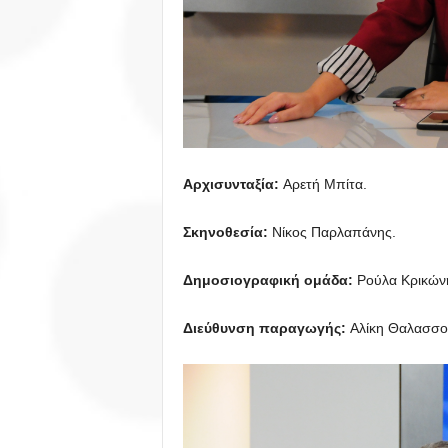
Αρχισυνταξία:
Αρετή Μπίτα.
Σκηνοθεσία:
Νίκος Παρλαπάνης.
Δημοσιογραφική ομάδα:
Ρούλα Κρικώνη
Διεύθυνση παραγωγής:
Αλίκη Θαλασσο