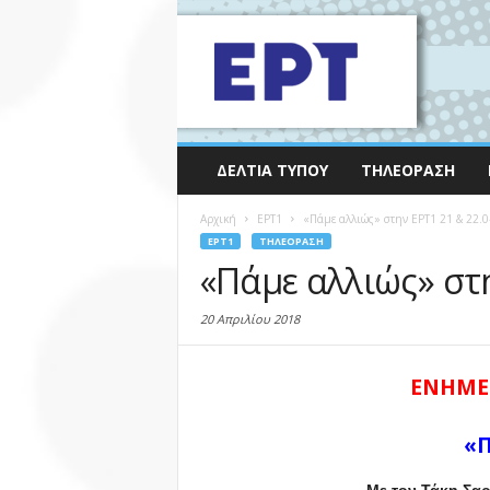
ΔΕΛΤΊΑ ΤΎΠΟΥ
ΤΗΛΕΌΡΑΣΗ
Αρχική
EΡΤ1
«Πάμε αλλιώς» στην ΕΡΤ1 21 & 22.
EΡΤ1
ΤΗΛΕΌΡΑΣΗ
«Πάμε αλλιώς» στη
20 Απριλίου 2018
ΕΝΗΜΕ
«Π