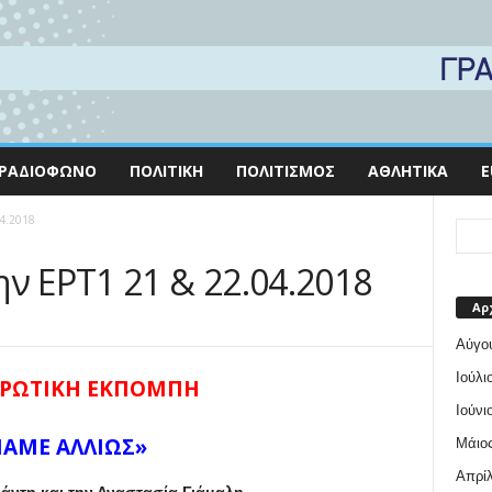
ΡΑΔΙΌΦΩΝΟ
ΠΟΛΙΤΙΚΉ
ΠΟΛΙΤΙΣΜΌΣ
ΑΘΛΗΤΙΚΆ
E
04.2018
ν ΕΡΤ1 21 & 22.04.2018
Αρ
Αύγο
Ιούλι
ΡΩΤΙΚΗ ΕΚΠΟΜΠΗ
Ιούνι
ΑΜΕ ΑΛΛΙΩΣ»
Μάιος
Απρίλ