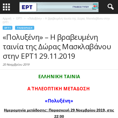
Αρχική
EΡΤ1
«Πολυξένη» – Η βραβευμένη ταινία της Δώρας Μασκλαβάνου στην
ΕΡΤ1 ...
EΡΤ1
ΤΗΛΕΌΡΑΣΗ
«Πολυξένη» – Η βραβευμένη
ταινία της Δώρας Μασκλαβάνου
στην ΕΡΤ1 29.11.2019
20 Νοεμβρίου 2019
ΕΛΛΗΝΙΚΗ ΤΑΙΝΙΑ
Α΄ ΤΗΛΕΟΠΤΙΚΗ ΜΕΤΑΔΟΣΗ
«Πολυξένη»
Ημερομηνία μετάδοσης:
Παρασκευή
29 Νοεμβρίου 2019, στις
22:00