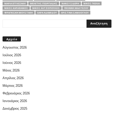
ΜΑΡΊΑ ΕΓΓΛΕΖΆΚΗ
ΜΕΛΈΤΗΣ ΓΕΩΡΓΙΆΔΗΣ
ΝΆΝΣΥ ΣΙΔΈΡΗ
ΝΊΚΟΣ ΓΚΈΛΙΑ
ΝΊΚΟΣ ΚΑΡΑΘΆΝΟΣ
ΝΊΚΟΣ ΧΑΤΖΌΠΟΥΛΟΣ
ΥΒΌΝΝΗ ΜΑΛΤΈΖΟΥ
ΦΡΑΓΚΊΣΚΗ ΜΟΥΣΤΆΚΗ
ΧΑΡΆ ΑΔΑΜΊΔΟΥ
ΧΡΙΣΤΊΝΑ ΣΑΝΛΊΟΓΛΟΥ
Αρχείο
Αύγουστος 2026
Ιούλιος 2026
Ιούνιος 2026
Μάιος 2026
Απρίλιος 2026
Μάρτιος 2026
Φεβρουάριος 2026
Ιανουάριος 2026
Δεκέμβριος 2025