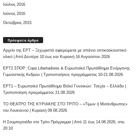
Ιούλιος 2016
Ιούνιος 2016
Οκτώβριος 2015
Πρόσφατα άρθρα
Αρχείο της ΕΡΤ – Ξεχωριστά αφιερώματα με σπάνιο οπτικοακουστικό
υλικό | Από Δευτέρα 10 έως και Κυριακή 16 Αυγούστου 2026
ΕΡΤ2 ΣΠΟΡ: Copa Libertadores & Ευρωπαϊκό Πρωτάθλημα Ενόργανης
Γυμναστικής Ανδρών | Τροποποιήσεις προγράμματος 10-21.08.2026
ΕΡΤ1 – Ευρωπαϊκό Πρωτάθλημα Βόλεϊ Γυναικών: Τσεχία – Ελλάδα |
Τροποποίηση προγράμματος 21.08.2026
ΤΟ ΘΕΑΤΡΟ ΤΗΣ ΚΥΡΙΑΚΗΣ ΣΤΟ ΤΡΙΤΟ – «Τίμων ή Μισάνθρωπος»
του Λουκιανού | Κυριακή 09.08.2026
H Σουμπερτιάδα στο Τρίτο Πρόγραμμα | Από 11 έως 14.08.2026, στις
20:10