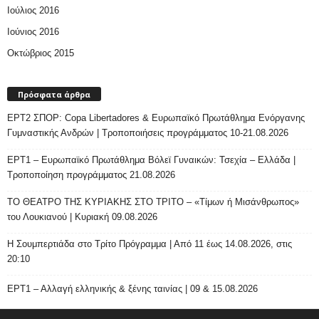
Ιούλιος 2016
Ιούνιος 2016
Οκτώβριος 2015
Πρόσφατα άρθρα
ΕΡΤ2 ΣΠΟΡ: Copa Libertadores & Ευρωπαϊκό Πρωτάθλημα Ενόργανης
Γυμναστικής Ανδρών | Τροποποιήσεις προγράμματος 10-21.08.2026
ΕΡΤ1 – Ευρωπαϊκό Πρωτάθλημα Βόλεϊ Γυναικών: Τσεχία – Ελλάδα |
Τροποποίηση προγράμματος 21.08.2026
ΤΟ ΘΕΑΤΡΟ ΤΗΣ ΚΥΡΙΑΚΗΣ ΣΤΟ ΤΡΙΤΟ – «Τίμων ή Μισάνθρωπος»
του Λουκιανού | Κυριακή 09.08.2026
H Σουμπερτιάδα στο Τρίτο Πρόγραμμα | Από 11 έως 14.08.2026, στις
20:10
ΕΡΤ1 – Αλλαγή ελληνικής & ξένης ταινίας | 09 & 15.08.2026