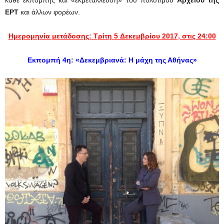
κάθε εκπομπής και «εκμετάλλευση» του πολύτιμου
Αρχείου της
ΕΡΤ
και άλλων φορέων.
Ημερομηνία μετάδοσης: Τρίτη 5 Δεκεμβρίου 2017
, στις 24:00
Εκπομπή 4η: «Δεκεμβριανά: Η μάχη της Αθήνας»