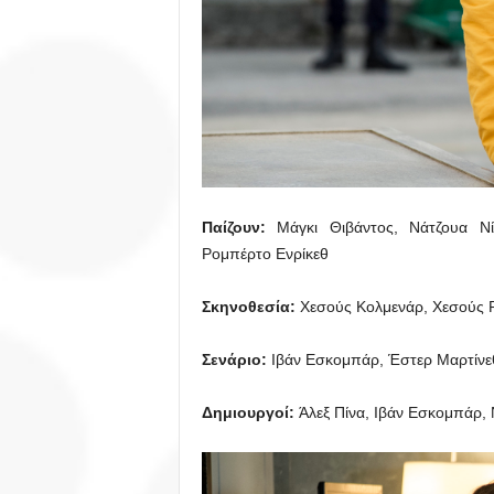
Παίζουν:
Μάγκι Θιβάντος, Νάτζουα Ν
Ρομπέρτο Ενρίκεθ
Σκηνοθεσία:
Χεσούς Κολμενάρ, Χεσούς Ρ
Σενάριο:
Ιβάν Εσκομπάρ, Έστερ Μαρτίνεθ
Δημιουργοί:
Άλεξ Πίνα, Ιβάν Εσκομπάρ, 