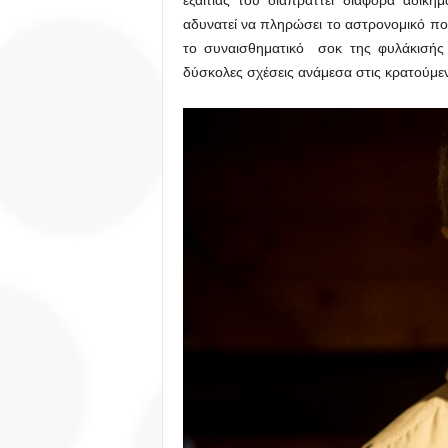
αδυνατεί να πληρώσει το αστρονομικό πο
το συναισθηματικό σοκ της φυλάκισής 
δύσκολες σχέσεις ανάμεσα στις κρατούμενε