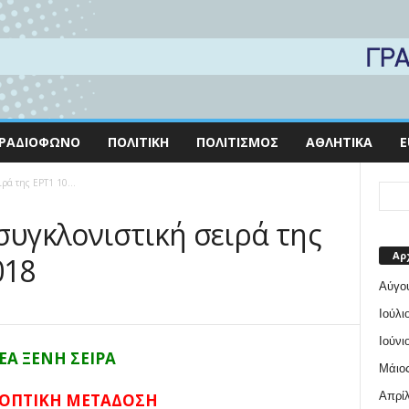
ΡΑΔΙΌΦΩΝΟ
ΠΟΛΙΤΙΚΉ
ΠΟΛΙΤΙΣΜΌΣ
ΑΘΛΗΤΙΚΆ
E
ιρά της ΕΡΤ1 10...
α συγκλονιστική σειρά της
Αρ
018
Αύγο
Ιούλι
Ιούνι
ΕΑ ΞΕΝΗ ΣΕΙΡΑ
Μάιος
Απρίλ
ΛΕΟΠΤΙΚΗ ΜΕΤΑΔΟΣΗ