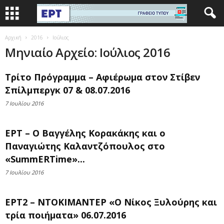
Αρχική
2016
Ιούλιος
Μηνιαίο Αρχείο: Ιούλιος 2016
Τρίτο Πρόγραμμα – Αφιέρωμα στον Στίβεν
Σπίλμπεργκ 07 & 08.07.2016
7 Ιουλίου 2016
ΕΡΤ – Ο Βαγγέλης Κορακάκης και ο
Παναγιώτης Καλαντζόπουλος στο
«SummERTime»...
7 Ιουλίου 2016
ΕΡΤ2 – ΝΤΟΚΙΜΑΝΤΕΡ «Ο Νίκος Ξυλούρης και
τρία ποιήματα» 06.07.2016