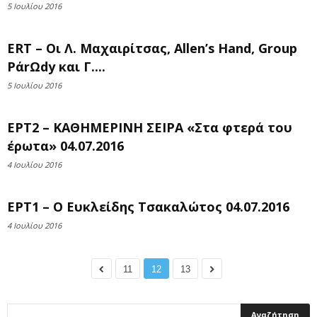
5 Ιουλίου 2016
ERT – Οι Λ. Μαχαιρίτσας, Allen’s Hand, Group
PάrΩdy και Γ....
5 Ιουλίου 2016
ΕΡΤ2 – ΚΑΘΗΜΕΡΙΝΗ ΣΕΙΡΑ «Στα φτερά του
έρωτα» 04.07.2016
4 Ιουλίου 2016
ΕΡΤ1 – Ο Ευκλείδης Τσακαλώτος 04.07.2016
4 Ιουλίου 2016
11
12
13