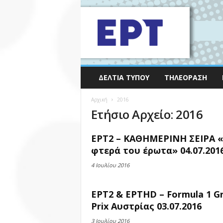
ΔΕΛΤΊΑ ΤΎΠΟΥ
ΤΗΛΕΌΡΑΣΗ
Αρχική
2016
Ετήσιο Αρχείο: 2016
ΕΡΤ2 – ΚΑΘΗΜΕΡΙΝΗ ΣΕΙΡΑ 
φτερά του έρωτα» 04.07.201
4 Ιουλίου 2016
ΕΡΤ2 & ΕΡΤHD – Formula 1 G
Prix Αυστρίας 03.07.2016
3 Ιουλίου 2016