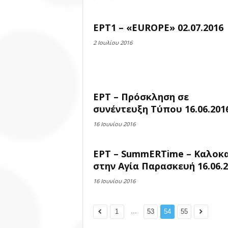
ΕΡΤ1 – «EUROPE» 02.07.2016
2 Ιουλίου 2016
ΕΡΤ – Πρόσκληση σε
συνέντευξη Τύπου 16.06.201
16 Ιουνίου 2016
ΕΡΤ – SummERTime – Καλοκα
στην Αγία Παρασκευή 16.06.2
16 Ιουνίου 2016
...
1
53
54
55