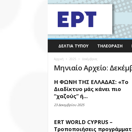
ΔΕΛΤΊΑ ΤΎΠΟΥ
ΤΗΛΕΌΡΑΣΗ
Αρχική
2025
Δεκέμβριος
Μηνιαίο Αρχείο: Δεκέμ
Η ΦΩΝΗ ΤΗΣ ΕΛΛΑΔΑΣ: «Το
Διαδίκτυο μάς κάνει πιο
“χαζούς” ή...
23 Δεκεμβρίου 2025
ERT WORLD CYPRUS –
Τροποποιήσεις προγράμματ