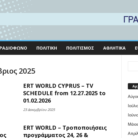
ΡΑΔΙΌΦΩΝΟ
ΠΟΛΙΤΙΚΉ
ΠΟΛΙΤΙΣΜΌΣ
ΑΘΛΗΤΙΚΆ
E
βριος 2025
ERT WORLD CYPRUS – TV
Αρ
SCHEDULE from 12.27.2025 to
Αύγο
01.02.2026
Ιούλι
23 Δεκεμβρίου 2025
Ιούνι
Μάιος
ERT WORLD – Τροποποιήσεις
Απρίλ
ος
προγράμματος 24, 26 &