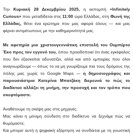
Την
Κυριακή 28 Δεκεμβρίου 2025
,
η εκπομπή
«
Infinitely
Curious
»
που μεταδίδεται στις
11:00
ώρα Ελλάδας, στη
Φωνή της
Ελλάδας
,
θέτει ένα ερώτημα που μας αφορά όλους — και μας
φέρνει αντιμέτωπους με την καθημερινότητά μας.
Με αφετηρία μια χριστουγεννιάτικη επιστολή του Ουμπέρτο
Έκο προς τον εγγονό του,
όπου προειδοποιεί ότι ένας εγκέφαλος
που δεν εξασκείται αδυνατίζει, αλλά και από εμπειρίες που όλοι
αναγνωρίζουμε — όπως το να μη γνωρίζουμε πια τους δρόμους της
πόλης μας χωρίς το Google Maps —
η δημοσιογράφος και
παρουσιάστρια Κατερίνα Μπατζάκη διερευνά το πώς το
διαδίκτυο αλλάζει τη μνήμη, την προσοχή και τον τρόπο που
σκεφτόμαστε.
Αναθέτουμε τη σκέψη μας στις μηχανές;
Μας κάνει η μόνιμη σύνδεση στο διαδίκτυο να ξεχνάμε πώς να
θυμόμαστε;
Και μπορεί αυτή η ψηφιακή εξάρτηση να συνδέεται με τη γνωστική