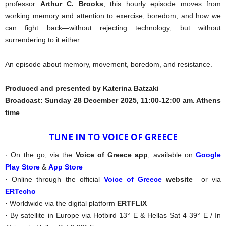
professor
Arthur C. Brooks
, this hourly episode moves from
working memory and attention to exercise, boredom, and how we
can fight back—without rejecting technology, but without
surrendering to it either.
An episode about memory, movement, boredom, and resistance.
Produced and presented by Katerina Batzaki
Broadcast: Sunday 28 December 2025, 11:00-12:00 am.
Athens
time
TUNE IN TO VOICE OF GREECE
· On the go, via the
Voice of Greece app
, available on
Google
Play Store
&
App Store
· Online through the official
Voice of Greece
website
or via
ERTecho
· Worldwide via the digital platform
ERTFLIX
· By satellite in Europe via Hotbird 13° E & Hellas Sat 4 39° E / In