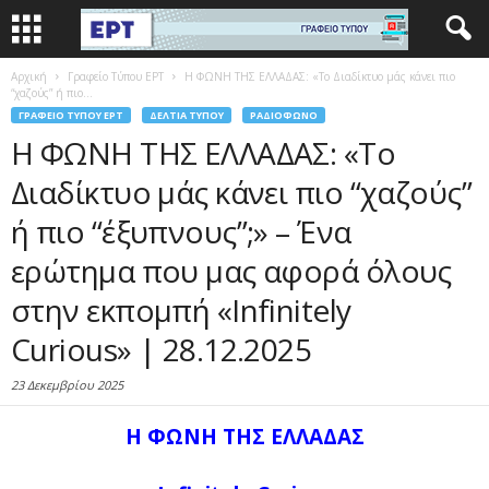
Αρχική
Γραφείο Τύπου ΕΡΤ
Η ΦΩΝΗ ΤΗΣ ΕΛΛΑΔΑΣ: «Το Διαδίκτυο μάς κάνει πιο
“χαζούς” ή πιο...
ΓΡΑΦΕΊΟ ΤΎΠΟΥ ΕΡΤ
ΔΕΛΤΊΑ ΤΎΠΟΥ
ΡΑΔΙΌΦΩΝΟ
Η ΦΩΝΗ ΤΗΣ ΕΛΛΑΔΑΣ: «Το
Διαδίκτυο μάς κάνει πιο “χαζούς”
ή πιο “έξυπνους”;» – Ένα
ερώτημα που μας αφορά όλους
στην εκπομπή «Infinitely
Curious» | 28.12.2025
23 Δεκεμβρίου 2025
Η ΦΩΝΗ ΤΗΣ ΕΛΛΑΔΑΣ