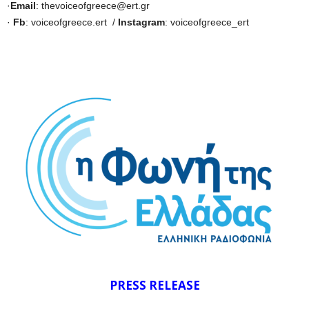
·
Email
: thevoiceofgreece@ert.gr
·
Fb
: voiceofgreece.ert /
Instagram
: voiceofgreece_ert
PRESS RELEASE