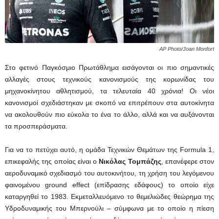
AP Photo/Joan Monfort
Στο φετινό Παγκόσμιο Πρωτάθλημα εισάγονται οι πιο σημαντικές
αλλαγές στους τεχνικούς κανονισμούς της κορωνίδας του
μηχανοκίνητου αθλητισμού, τα τελευταία 40 χρόνια! Οι νέοι
κανονισμοί σχεδιάστηκαν με σκοπό να επιτρέπουν στα αυτοκίνητα
να ακολουθούν πιο εύκολα το ένα το άλλο, αλλά και να αυξάνονται
τα προσπεράσματα.
Για να το πετύχει αυτό, η ομάδα Τεχνικών Θεμάτων της Formula 1,
επικεφαλής της οποίας είναι ο
Νικόλας Τομπάζης
, επανέφερε στον
αεροδυναμικό σχεδιασμό του αυτοκινήτου, τη χρήση του λεγόμενου
φαινομένου ground effect (επίδρασης εδάφους) το οποίο είχε
καταργηθεί το 1983. Εκμεταλλευόμενο το θεμελιώδες θεώρημα της
Υδροδυναμικής του Μπερνούλι – σύμφωνα με το οποίο η πίεση