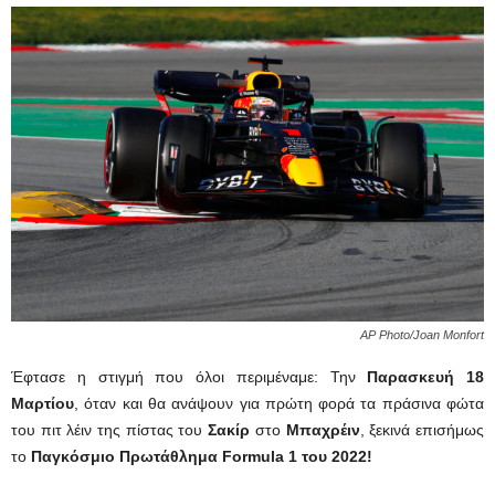
AP Photo/Joan Monfort
Έφτασε η στιγμή που όλοι περιμέναμε: Την
Παρασκευή 18
Μαρτίου
, όταν και θα ανάψουν για πρώτη φορά τα πράσινα φώτα
του πιτ λέιν της πίστας του
Σακίρ
στο
Μπαχρέιν
, ξεκινά επισήμως
το
Παγκόσμιο Πρωτάθλημα Formula 1 του 2022
!