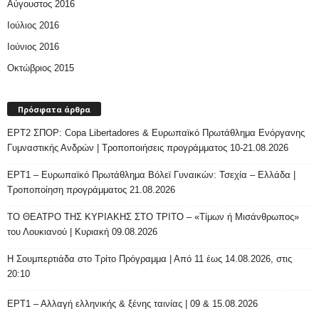
Αύγουστος 2016
Ιούλιος 2016
Ιούνιος 2016
Οκτώβριος 2015
Πρόσφατα άρθρα
ΕΡΤ2 ΣΠΟΡ: Copa Libertadores & Ευρωπαϊκό Πρωτάθλημα Ενόργανης
Γυμναστικής Ανδρών | Τροποποιήσεις προγράμματος 10-21.08.2026
ΕΡΤ1 – Ευρωπαϊκό Πρωτάθλημα Βόλεϊ Γυναικών: Τσεχία – Ελλάδα |
Τροποποίηση προγράμματος 21.08.2026
ΤΟ ΘΕΑΤΡΟ ΤΗΣ ΚΥΡΙΑΚΗΣ ΣΤΟ ΤΡΙΤΟ – «Τίμων ή Μισάνθρωπος»
του Λουκιανού | Κυριακή 09.08.2026
H Σουμπερτιάδα στο Τρίτο Πρόγραμμα | Από 11 έως 14.08.2026, στις
20:10
ΕΡΤ1 – Αλλαγή ελληνικής & ξένης ταινίας | 09 & 15.08.2026