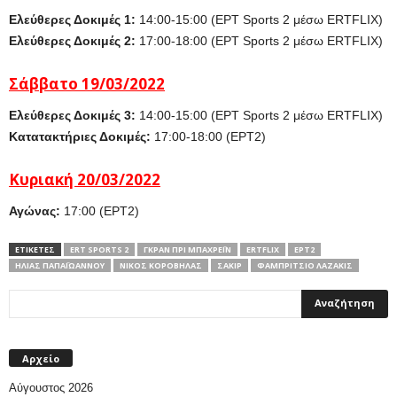
Ελεύθερες Δοκιμές 1:
14:00-15:00 (ΕΡΤ Sports 2 μέσω ERTFLIX)
Ελεύθερες Δοκιμές 2:
17:00-18:00 (ΕΡΤ Sports 2 μέσω ERTFLIX)
Σά
ββατο 19
/03/2022
Ελεύθερες Δοκιμές 3:
14:00-15:00 (ΕΡΤ Sports 2 μέσω ERTFLIX)
Κατατακτήριες Δοκιμές:
17:00-18:00 (ΕΡΤ2)
Κυριακή
20
/03/2022
Αγώνας:
17:00 (ΕΡΤ2)
ΕΤΙΚΕΤΕΣ
ERT SPORTS 2
ΓΚΡΑΝ ΠΡΙ ΜΠΑΧΡΈΙΝ
ΕRTFLIX
ΕΡΤ2
ΗΛΊΑΣ ΠΑΠΑΪΩΆΝΝΟΥ
ΝΊΚΟΣ ΚΟΡΌΒΗΛΑΣ
ΣΑΚΊΡ
ΦΑΜΠΡΊΤΣΙΟ ΛΑΖΆΚΙΣ
Αρχείο
Αύγουστος 2026