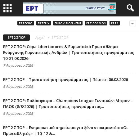
ERTECHO
ERTFLIX
EUROVISION - EBU
EΡΤ COSMOS
EΡΤ1
EΡΤ2 ΣΠΟΡ
Αρχική
EΡΤ2 ΣΠΟΡ
ΕΡΤ2 ΣΠΟΡ: Copa Libertadores & Ευρωπαϊκό Πρωτάθλημα
Ενόργανης Γυμναστικής Ανδρών | Τροποποιήσεις προγράμματος
10-21.08.2026
7 Αυγούστου 2026
ΕΡΤ2 ΣΠΟΡ – Τροποποίηση προγράμματος | Πέμπτη 06.08.2026
6 Αυγούστου 2026
ΕΡΤ2 ΣΠΟΡ: Ποδόσφαιρο – Champions League Γυναικών: Μπραν –
ΠΑΟΚ (8/8/2026) | Τροποποιήσεις προγράμματος...
6 Αυγούστου 2026
ΕΡΤ2 ΣΠΟΡ – Ενημερωτικό σημείωμα για ξένο ντοκιμαντέρ: «Οι
Πρωταθλητές» | 10, 12 &...