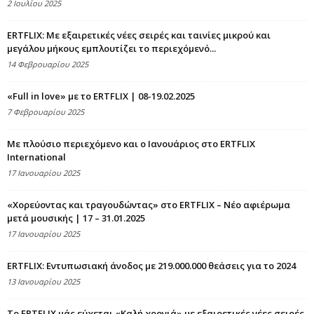
2 Ιουλίου 2025
ERTFLIX: Με εξαιρετικές νέες σειρές και ταινίες μικρού και
μεγάλου μήκους εμπλουτίζει το περιεχόμενό...
14 Φεβρουαρίου 2025
«Full in love» με το ERTFLIX | 08-19.02.2025
7 Φεβρουαρίου 2025
Με πλούσιο περιεχόμενο και ο Ιανουάριος στο ERTFLIX
International
17 Ιανουαρίου 2025
«Χορεύοντας και τραγουδώντας» στο ERTFLIX – Νέο αφιέρωμα
μετά μουσικής | 17 – 31.01.2025
17 Ιανουαρίου 2025
ERTFLIX: Εντυπωσιακή άνοδος με 219.000.000 θεάσεις για το 2024
13 Ιανουαρίου 2025
Το ERTFLIX μάς εύχεται «Καλή χρονιά» με εξαιρετικές νέες σειρές