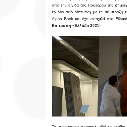
υπό την αιγίδα της Προέδρου της Δημοκ
το Μουσείο Μπενάκη με τη σύμπραξη τη
Alpha Bank και έχει ενταχθεί στο Εθνι
Επιτροπή «Ελλάδα 2021».
Το ντοκιμαντέρ παρακολουθεί τα στάδια