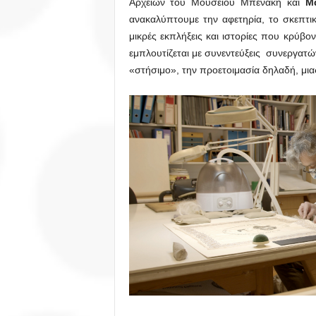
Αρχείων του Μουσείου Μπενάκη και
Μ
ανακαλύπτουμε την αφετηρία, το σκεπτικ
μικρές εκπλήξεις και ιστορίες που κρύβ
εμπλουτίζεται με συνεντεύξεις συνεργατ
«στήσιμο», την προετοιμασία δηλαδή, μι