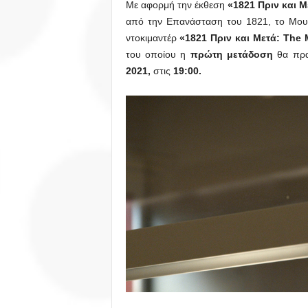
Με αφορμή την έκθεση
«1821 Πριν και Μ
από την Επανάσταση του 1821, το Μουσ
ντοκιμαντέρ
«1821 Πριν και Μετά:
The
του οποίου η
πρώτη μετάδοση
θα πρα
2021,
στις
19:00.