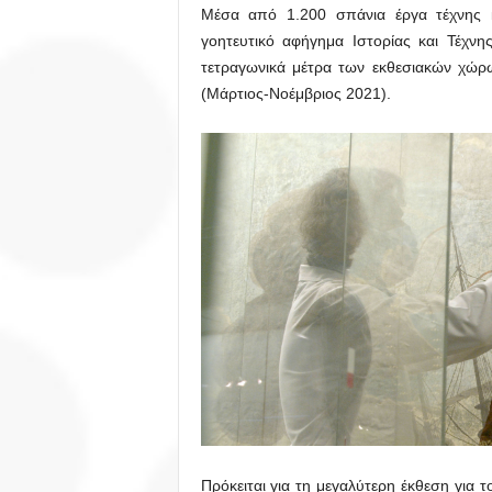
Μέσα από 1.200 σπάνια έργα τέχνης κα
γοητευτικό αφήγημα Ιστορίας και Τέχν
τετραγωνικά μέτρα των εκθεσιακών χώρ
(Μάρτιος-Νοέμβριος 2021).
Πρόκειται για τη μεγαλύτερη έκθεση για τ