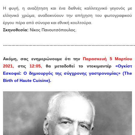
Η φυγή, η αναζήτηση και ένα διεθνές καλλιτεχνικό γεγονός με
ελληνικό χρώμα, αναδεικνύουν την απήχηση του φωτογραφικού
έργου πέρα από σύνορα και εθνική κουλτούρα.
Σκηνοθεσία:
Νίκος Πανουτσόπουλος.
…………………………………………………………………………………
Ακόμη, σας ενημερώνουμε
ότι τ
ην
Παρασκευή 5 Μαρτίου
2021,
στις
12:05,
θα μεταδοθεί το ντοκιμαντέρ
«Ογκίστ
Εσκοφιέ: Ο δημιουργός της σύγχρονης γαστρονομίας»
(
The
Birth
of
Haute
Cuisine
).