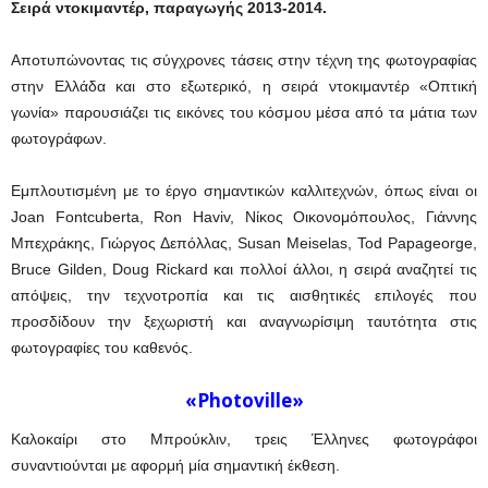
Σειρά ντοκιμαντέρ, παραγωγής 2013-2014.
Αποτυπώνοντας τις σύγχρονες τάσεις στην τέχνη της φωτογραφίας
στην Ελλάδα και στο εξωτερικό, η σειρά ντοκιμαντέρ «Οπτική
γωνία» παρουσιάζει τις εικόνες του κόσμου μέσα από τα μάτια των
φωτογράφων.
Εμπλουτισμένη με το έργο σημαντικών καλλιτεχνών, όπως είναι οι
Joan Fontcuberta, Ron Haviv, Νίκος Οικονομόπουλος, Γιάννης
Μπεχράκης, Γιώργος Δεπόλλας, Susan Meiselas, Tod Papageorge,
Bruce Gilden, Doug Rickard και πολλοί άλλοι, η σειρά αναζητεί τις
απόψεις, την τεχνοτροπία και τις αισθητικές επιλογές που
προσδίδουν την ξεχωριστή και αναγνωρίσιμη ταυτότητα στις
φωτογραφίες του καθενός.
«Photoville»
Καλοκαίρι στο Μπρούκλιν, τρεις Έλληνες φωτογράφοι
συναντιούνται με αφορμή μία σημαντική έκθεση.