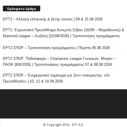
Πρόσφατα άρθρα
ΕΡΤ1 – Αλλαγή ελληνικής & ξένης ταινίας | 09 & 15.08.2026
ΕΡΤ1: Ευρωπαϊκό Πρωτάθλημα Ανοιχτού Στίβου (16/08 – Μαραθώνιος) &
Diamond League – Λωζάνη (21/08/2026) | Τροποποίηση προγράμματος
ΕΡΤ2 ΣΠΟΡ – Τροποποίηση προγράμματος | Πέμπτη 06.08.2026
ΕΡΤ2 ΣΠΟΡ: Ποδόσφαιρο – Champions League Γυναικών: Μπραν –
ΠΑΟΚ (8/8/2026) | Τροποποιήσεις προγράμματος 07 & 08.08.2026
ΕΡΤ2 ΣΠΟΡ – Ενημερωτικό σημείωμα για ξένο ντοκιμαντέρ: «Οι
Πρωταθλητές» | 10, 12 & 14.08.2026
© Copyright 2016 - ΕΡΤ Α.Ε.