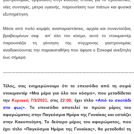
νέες συνταγές, μέτρα υγιεινής, παρουσίαση των πιάτων και φυσικά
εξυπηρέτηση.
Μέσα από πολύ κομψές αναπαραστάσεις, αρχεία και συνεντεύξεις
βραβευμένων σεφ απ’ όλο τον κόσμο, αυτό το ντοκιμαντέρ
παρουσιάζει τη γέννηση της σύγχρονης γαστρονομίας
αναδεικνύοντας την παρακαταθήκη που άφησε ο Εσκοφιέ ανεξίτηλη
έως σήμερα.
…………………………………………………………………………………
Τέλος, σας ενημερώνουμε ότι το επεισόδιο από τη σειρά
ντοκιμαντέρ «Μια μέρα για όλο τον κόσμο», που μεταδίδεται
την
Κυριακή 7/3/2021,
στις
22:00,
έχει τίτλο
«
Από
το
σκοτάδι
στο φως».
Το επεισόδιο αποτελεί το πρώτο μέρος του
αφιερώματος στην Παγκόσμια Ημέρα της Γυναίκας και εστιάζει
στην Κακοποίηση.
Το δεύτερο μέρος του αφιερώματος, που
έχει τίτλο «Παγκόσμια Ημέρα της Γυναίκας», θα μεταδοθεί τη