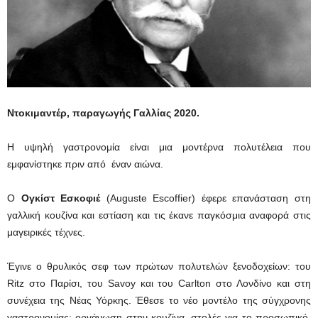
Ντοκιμαντέρ, παραγωγής Γαλλίας 2020.
Η υψηλή γαστρονομία είναι μια μοντέρνα πολυτέλεια που
εμφανίστηκε πριν από έναν αιώνα.
Ο
Ογκίστ Εσκοφιέ
(Auguste Escoffier) έφερε επανάσταση στη
γαλλική κουζίνα και εστίαση και τις έκανε παγκόσμια αναφορά στις
μαγειρικές τέχνες.
Έγινε ο θρυλικός σεφ των πρώτων πολυτελών ξενοδοχείων: του
Ritz στο Παρίσι, του Savoy και του Carlton στο Λονδίνο και στη
συνέχεια της Νέας Υόρκης. Έθεσε το νέο μοντέλο της σύγχρονης
γαστρονομίας: οργάνωση στην κουζίνα, στολές για το προσωπικό,