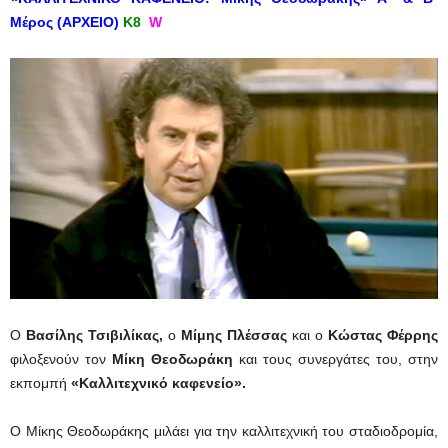
Μέρος (ΑΡΧΕΙΟ)
Κ8
W
Ο
Βασίλης Τσιβιλίκας,
ο
Μίμης Πλέσσας
και ο
Κώστας Φέρρης
φιλοξενούν τον
Μίκη Θεοδωράκη
και τους συνεργάτες του, στην
εκπομπή
«Καλλιτεχνικό καφενείο».
Ο Μίκης Θεοδωράκης μιλάει για την καλλιτεχνική του σταδιοδρομία,