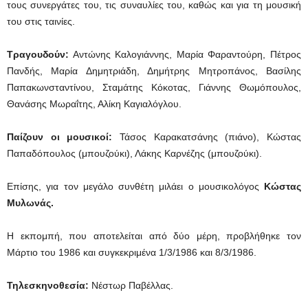
τους συνεργάτες του, τις συναυλίες του, καθώς και για τη μουσική
του στις ταινίες.
Τραγουδούν:
Αντώνης Καλογιάννης, Μαρία Φαραντούρη, Πέτρος
Πανδής, Μαρία Δημητριάδη, Δημήτρης Μητροπάνος, Βασίλης
Παπακωνσταντίνου, Σταμάτης Κόκοτας, Γιάννης Θωμόπουλος,
Θανάσης Μωραΐτης, Αλίκη Καγιαλόγλου.
Παίζουν οι μουσικοί:
Τάσος Καρακατσάνης (πιάνο), Κώστας
Παπαδόπουλος (μπουζούκι), Λάκης Καρνέζης (μπουζούκι).
Επίσης, για τον μεγάλο συνθέτη μιλάει ο μουσικολόγος
Κώστας
Μυλωνάς.
Η εκπομπή, που αποτελείται από δύο μέρη, προβλήθηκε τον
Μάρτιο του 1986 και συγκεκριμένα 1/3/1986 και 8/3/1986.
Τηλεσκηνοθεσία:
Νέστωρ Παβέλλας.