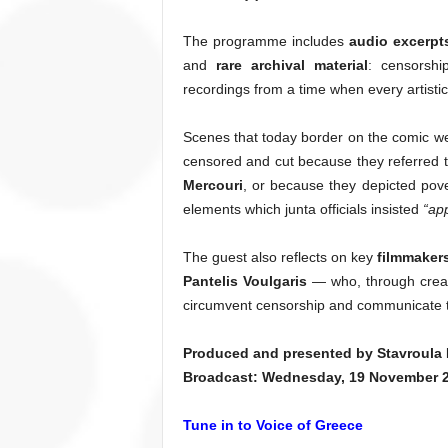
The programme includes
audio excerpt
and
rare archival material
: censorshi
recordings from a time when every artistic 
Scenes that today border on the comic 
censored and cut because they referred t
Mercouri
, or because they depicted pove
elements which junta officials insisted
“app
The guest also reflects on key
filmmakers
Pantelis Voulgaris
— who, through creat
circumvent censorship and communicate t
Produced and presented by Stavroula 
Broadcast: Wednesday, 19 November 2
Tune in to Voice of Greece