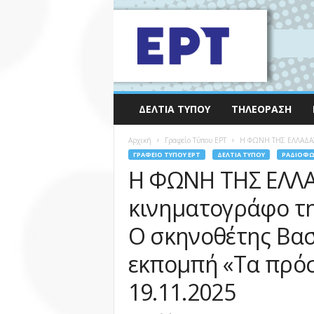
ΔΕΛΤΊΑ ΤΎΠΟΥ
ΤΗΛΕΌΡΑΣΗ
Αρχική
Γραφείο Τύπου ΕΡΤ
Η ΦΩΝΗ ΤΗΣ ΕΛΛΑΔΑΣ: 
ΓΡΑΦΕΊΟ ΤΎΠΟΥ ΕΡΤ
ΔΕΛΤΊΑ ΤΎΠΟΥ
ΡΑΔΙΌΦ
Η ΦΩΝΗ ΤΗΣ ΕΛΛΑ
κινηματογράφο τη
Ο σκηνοθέτης Βασ
εκπομπή «Τα πρό
19.11.2025