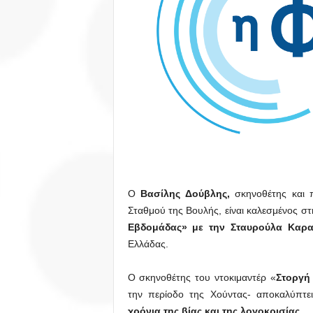
Ο
Βασίλης Δούβλης,
σκηνοθέτης και 
Σταθμού της Βουλής, είναι καλεσμένος σ
Εβδομάδας» με την Σταυρούλα Καρ
Ελλάδας.
Ο σκηνοθέτης του ντοκιμαντέρ «
Στοργή
την περίοδο της Χούντας- αποκαλύπτει
χρόνια της βίας και της λογοκρισίας
.