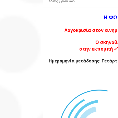
17 Νοεμβρίου 2025
Η ΦΩ
Λογοκρισία στον κινη
Ο σκηνοθ
στην εκπομπή «
Ημερομηνία μετάδοσης: Τετάρτη