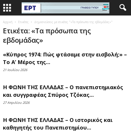
Αρχική
Ετικέτες
Δημοσιεύσεις με ετικέτες "«Τα πρόσωπα της εβδομάδας»"
Ετικέτα: «Τα πρόσωπα της
εβδομάδας»
«Κύπρος 1974: Πώς φτάσαμε στην εισβολή;» –
Το Α’ Μέρος της...
21 Ιουλίου 2026
Η ΦΩΝΗ ΤΗΣ ΕΛΛΑΔΑΣ – O πανεπιστημιακός
και συγγραφέας Σπύρος Τζόκας...
27 Απριλίου 2026
Η ΦΩΝΗ ΤΗΣ ΕΛΛΑΔΑΣ – O ιστορικός και
καθηγητής του Πανεπιστημίου...