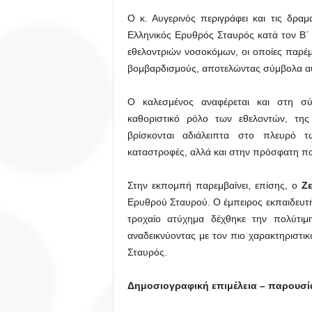
Ο κ. Αυγερινός περιγράφει και τις δραμ
Ελληνικός Ερυθρός Σταυρός κατά τον Β΄ 
εθελοντριών νοσοκόμων, οι οποίες παρέ
βομβαρδισμούς, αποτελώντας σύμβολα α
Ο καλεσμένος αναφέρεται και στη σύ
καθοριστικό ρόλο των εθελοντών, τη
βρίσκονται αδιάλειπτα στο πλευρό τ
καταστροφές, αλλά και στην πρόσφατη πα
Στην εκπομπή παρεμβαίνει, επίσης, ο
Ζ
Ερυθρού Σταυρού. Ο έμπειρος εκπαιδευτή
τροχαίο ατύχημα δέχθηκε την πολύτιμη
αναδεικνύοντας με τον πιο χαρακτηριστ
Σταυρός.
Δημοσιογραφική επιμέλεια – παρουσί