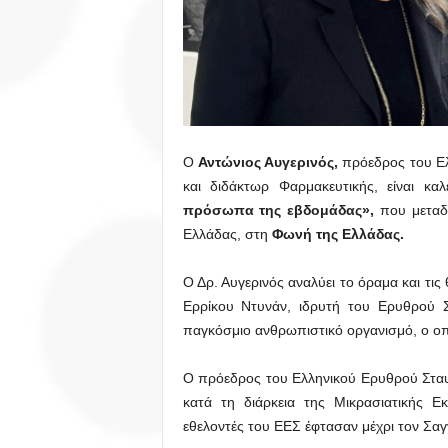
Ο
Αντώνιος Αυγερινός,
πρόεδρος του Ελ
και διδάκτωρ Φαρμακευτικής, είναι κ
πρόσωπα της εβδομάδας»,
που μεταδί
Ελλάδας, στη
Φωνή της Ελλάδας.
Ο Δρ. Αυγερινός αναλύει το όραμα και τις
Ερρίκου Ντυνάν, ιδρυτή του Ερυθρού 
παγκόσμιο ανθρωπιστικό οργανισμό, ο οπ
Ο πρόεδρος του Ελληνικού Ερυθρού Σταυ
κατά τη διάρκεια της Μικρασιατικής Ε
εθελοντές του ΕΕΣ έφτασαν μέχρι τον Σα