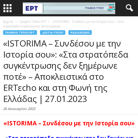
Αρχική
Γραφείο Τύπου ΕΡΤ
«ISTORIMA – Συνδέσου με την Ιστορία σου»: «Στα
στρατόπεδα συγκέντρωσης δεν ξημέρωνε...
ΓΡΑΦΕΊΟ ΤΎΠΟΥ ΕΡΤ
ΔΕΛΤΊΑ ΤΎΠΟΥ
ΡΑΔΙΌΦΩΝΟ
«ISTORIMA – Συνδέσου με την
Ιστορία σου»: «Στα στρατόπεδα
συγκέντρωσης δεν ξημέρωνε
ποτέ» – Αποκλειστικά στο
ERTεcho και στη Φωνή της
Ελλάδας | 27.01.2023
26 Ιανουαρίου 2023
«ISTORIMA – Συνδέσου με την Ιστορία σου»