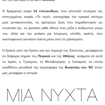
Η δραματική σειρά
14 επεισοδίων,
που αποτελεί συνέχεια της
επιτυχημένης σειράς «Το νησί», καταγράφει τον τραγικό απόηχο
μιας γυναικοκτονίας, τις αμέτρητες ζωές που σημαδεύτηκαν ως
συνέπειά της, τις φυλακές κάθε είδους που χτίζει ο άνθρωπος γύρω
του, αλλά και την ανάγκη για λύτρωση, ελπίδα, αγάπη, που
αναπόφευκτα γεννιέται πάντα μέσα από τα χαλάσματα.
Η δράση από την Κρήτη και την περιοχή της Ελούντας, μεταφέρεται
σε διάφορα σημεία του
Πειραιά
και της
Αθήνας
, ανάμεσα σε αυτά
το λιμάνι, η Τρούμπα, το Μεταξουργείο, η Σαλαμίνα, τα οποία
αναδίδουν μοναδικά της ατμόσφαιρα της
δεκαετίας του ’60
, όπου
μας μεταφέρει η ιστορία.