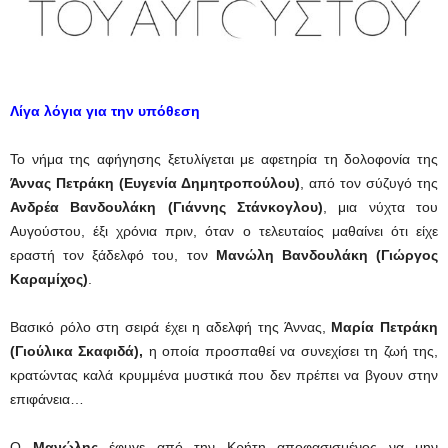
Λίγα λόγια για την υπόθεση
Το νήμα της αφήγησης ξετυλίγεται με αφετηρία τη δολοφονία της
Άννας Πετράκη (Ευγενία Δημητροπούλου)
, από τον σύζυγό της
Ανδρέα Βανδουλάκη (Γιάννης Στάνκογλου)
, μια νύχτα του
Αυγούστου, έξι χρόνια πριν, όταν ο τελευταίος μαθαίνει ότι είχε
εραστή τον ξάδελφό του, τον
Μανώλη Βανδουλάκη
(Γιώργος
Καραμίχος)
.
Βασικό ρόλο στη σειρά έχει η αδελφή της Άννας,
Μαρία Πετράκη
(Γιούλικα Σκαφιδά),
η οποία προσπαθεί να συνεχίσει τη ζωή της,
κρατώντας καλά κρυμμένα μυστικά που δεν πρέπει να βγουν στην
επιφάνεια…
Ο
Μανώλης
έφυγε από την Κρήτη αποφασισμένος να μην