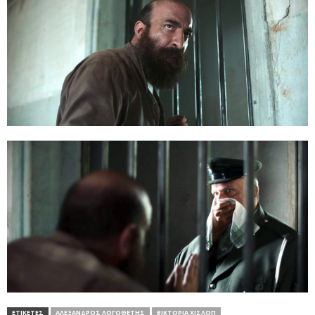
ΕΤΙΚΕΤΕΣ
ΑΛΈΞΑΝΔΡΟΣ ΛΟΓΟΘΈΤΗΣ
ΒΙΚΤΌΡΙΑ ΧΊΣΛΟΠ