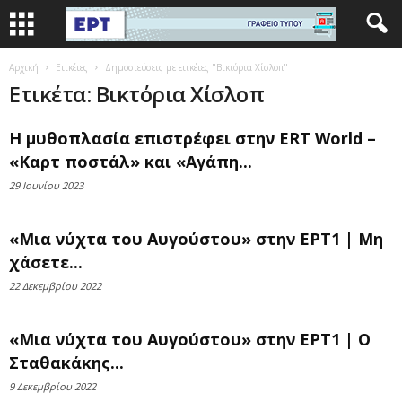
Αρχική
Ετικέτες
Δημοσιεύσεις με ετικέτες "Βικτόρια Χίσλοπ"
Ετικέτα: Βικτόρια Χίσλοπ
Η μυθοπλασία επιστρέφει στην ERT World –
«Καρτ ποστάλ» και «Αγάπη...
29 Ιουνίου 2023
«Μια νύχτα του Αυγούστου» στην ΕΡΤ1 | Μη
χάσετε...
22 Δεκεμβρίου 2022
«Μια νύχτα του Αυγούστου» στην ΕΡΤ1 | Ο
Σταθακάκης...
9 Δεκεμβρίου 2022