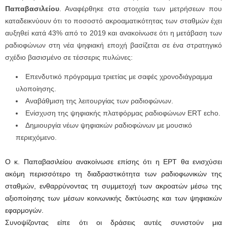
Παπαβασιλείου
. Αναφέρθηκε στα στοιχεία των μετρήσεων που
καταδεικνύουν ότι το ποσοστό ακροαματικότητας των σταθμών έχει
αυξηθεί κατά 43% από το 2019 και ανακοίνωσε ότι η μετάβαση των
ραδιοφώνων στη νέα ψηφιακή εποχή βασίζεται σε ένα στρατηγικό
σχέδιο βασισμένο σε τέσσερις πυλώνες:
Επενδυτικό πρόγραμμα τριετίας με σαφές χρονοδιάγραμμα
υλοποίησης.
Αναβάθμιση της λειτουργίας των ραδιοφώνων.
Ενίσχυση της ψηφιακής πλατφόρμας ραδιοφώνων ERT εcho.
Δημιουργία νέων ψηφιακών ραδιοφώνων με μουσικό
περιεχόμενο.
Ο κ. Παπαβασιλείου ανακοίνωσε επίσης ότι η ΕΡΤ θα ενισχύσει
ακόμη περισσότερο τη διαδραστικότητα των ραδιοφωνικών της
σταθμών, ενθαρρύνοντας τη συμμετοχή των ακροατών μέσω της
αξιοποίησης των μέσων κοινωνικής δικτύωσης και των ψηφιακών
εφαρμογών.
Συνοψίζοντας είπε ότι οι δράσεις αυτές συνιστούν μια