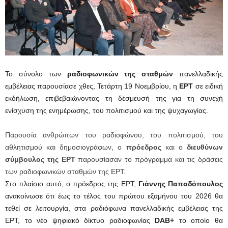
Το σύνολο των
ραδιοφωνικών της σταθμών
πανελλαδικής
εμβέλειας παρουσίασε χθες, Τετάρτη 19 Νοεμβρίου, η
ΕΡΤ
σε ειδική
εκδήλωση, επιβεβαιώνοντας τη δέσμευσή της για τη συνεχή
ενίσχυση της ενημέρωσης, του πολιτισμού και της ψυχαγωγίας.
Παρουσία ανθρώπων του ραδιοφώνου, του πολιτισμού, του
αθλητισμού και δημοσιογράφων, ο
πρόεδρος
και ο
διευθύνων
σύμβουλος της ΕΡΤ
παρουσίασαν το πρόγραμμα και τις δράσεις
των ραδιοφωνικών σταθμών της ΕΡΤ.
Στο πλαίσιο αυτό, ο πρόεδρος της ΕΡΤ,
Γιάννης Παπαδόπουλος
ανακοίνωσε ότι έως το τέλος του πρώτου εξαμήνου του 2026 θα
τεθεί σε λειτουργία, στα ραδιόφωνα πανελλαδικής εμβέλειας της
ΕΡΤ, το νέο ψηφιακό δίκτυο ραδιοφωνίας
DAB+
το οποίο θα