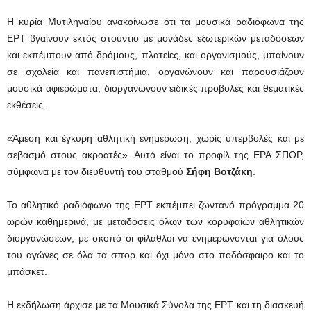
Η κυρία Μυτιληναίου ανακοίνωσε ότι τα μουσικά ραδιόφωνα της
ΕΡΤ βγαίνουν εκτός στούντιο με μονάδες εξωτερικών μεταδόσεων
και εκπέμπουν από δρόμους, πλατείες, και οργανισμούς, μπαίνουν
σε σχολεία και πανεπιστήμια, οργανώνουν και παρουσιάζουν
μουσικά αφιερώματα, διοργανώνουν ειδικές προβολές και θεματικές
εκθέσεις.
«Άμεση και έγκυρη αθλητική ενημέρωση, χωρίς υπερβολές και με
σεβασμό στους ακροατές». Αυτό είναι το προφίλ της ΕΡΑ ΣΠΟΡ,
σύμφωνα με τον διευθυντή του σταθμού
Σήφη Βοτζάκη
.
Το αθλητικό ραδιόφωνο της ΕΡΤ εκπέμπει ζωντανό πρόγραμμα 20
ωρών καθημερινά, με μεταδόσεις όλων των κορυφαίων αθλητικών
διοργανώσεων, με σκοπό οι φίλαθλοι να ενημερώνονται για όλους
του αγώνες σε όλα τα σπορ και όχι μόνο στο ποδόσφαιρο και το
μπάσκετ.
Η εκδήλωση άρχισε με τα Μουσικά Σύνολα της ΕΡΤ και τη διασκευή