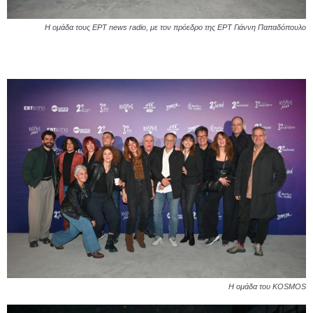
Η ομάδα τους ΕΡΤ news radio, με τον πρόεδρο της ΕΡΤ Γιάννη Παπαδόπουλο
Η ομάδα του KOSMOS