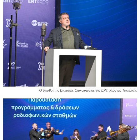
Ο διευθυντής Εταιρικής Επικοινωνίας της ΕΡΤ, Κώστας Τσολάκης