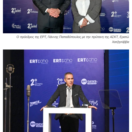
Ο πρόεδρος της ΕΡΤ, Γιάννης Παπαδόπουλος με την πρύτανη της ΑΣΚΤ, Ερατώ
Χατζησάββα