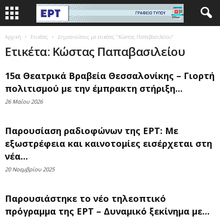
Αρχική
Ετικέτες
Δημοσιεύσεις με ετικέτες "Κώστας Παπαβασιλείου"
Ετικέτα: Κώστας Παπαβασιλείου
15α Θεατρικά Βραβεία Θεσσαλονίκης – Γιορτή
πολιτισμού με την έμπρακτη στήριξη...
26 Μαΐου 2026
Παρουσίαση ραδιοφώνων της ΕΡΤ: Με
εξωστρέφεια και καινοτομίες εισέρχεται στη
νέα...
20 Νοεμβρίου 2025
Παρουσιάστηκε το νέο τηλεοπτικό
πρόγραμμα της ΕΡΤ – Δυναμικό ξεκίνημα με...