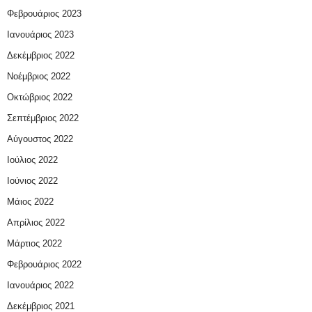
Φεβρουάριος 2023
Ιανουάριος 2023
Δεκέμβριος 2022
Νοέμβριος 2022
Οκτώβριος 2022
Σεπτέμβριος 2022
Αύγουστος 2022
Ιούλιος 2022
Ιούνιος 2022
Μάιος 2022
Απρίλιος 2022
Μάρτιος 2022
Φεβρουάριος 2022
Ιανουάριος 2022
Δεκέμβριος 2021