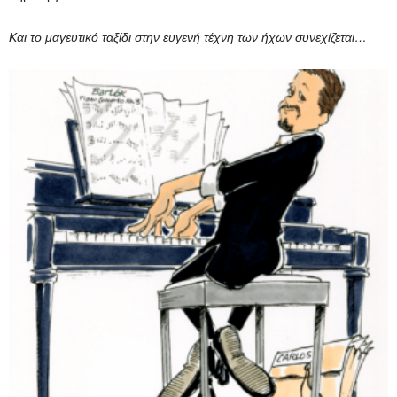
Και το μαγευτικό ταξίδι στην ευγενή τέχνη των ήχων συνεχίζεται…