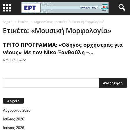
Αρχική
Ετικέτες
Δημοσιεύσεις με ετικέτες "«Μουσική Μορφολογία»"
Ετικέτα: «Μουσική Μορφολογία»
ΤΡΙΤΟ ΠΡΟΓΡΑΜΜΑ: «Οδηγός ορχήστρας για
νέους» Με τον Νίκο Ξανθούλη –...
8 Ιουνίου 2022
Αρχείο
Αύγουστος 2026
Ιούλιος 2026
Ιούνιος 2026