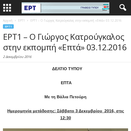
Αρχική
EΡΤ1
ΕΡΤ1 – Ο Γιώργος Κατρούγκαλος στην εκπομπή «Επτά» 03.12.2016
EΡΤ1
ΕΡΤ1 – Ο Γιώργος Κατρούγκαλος
στην εκπομπή «Επτά» 03.12.2016
2 Δεκεμβρίου 2016
ΔΕΛΤΙΟ ΤΥΠΟΥ
ΕΠΤΑ
Με τη Βάλια Πετούρη
Ημερομηνία μετάδοσης: Σάββατο 3 Δεκεμβρίου 2016, στις
12:30