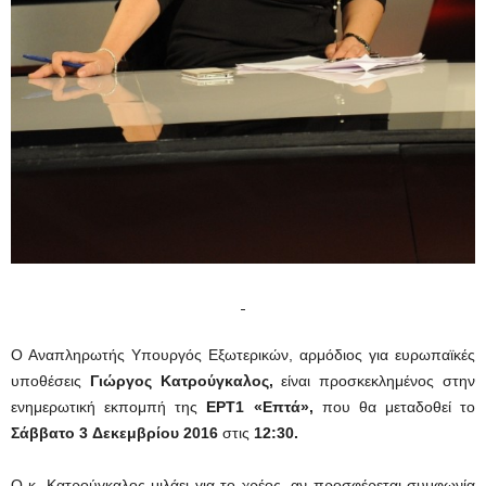
Ο Αναπληρωτής Υπουργός Εξωτερικών, αρμόδιος για ευρωπαϊκές
υποθέσεις
Γιώργος
Κατρούγκαλος,
είναι προσκεκλημένος στην
ενημερωτική εκπομπή της
ΕΡΤ1
«Επτά»,
που θα μεταδοθεί το
Σάββατο 3
Δεκεμβρίου 2016
στις
12:30.
Ο κ. Κατρούγκαλος μιλάει για το χρέος, αν προσφέρεται συμφωνία