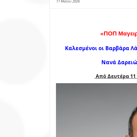
11 Μαΐου 2026
«ΠΟΠ Μαγει
Καλεσμένοι οι Βαρβάρα Λά
Νανά Δαρειώ
Από Δευτέρα 11