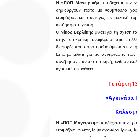
Η
«ΠΟΠ Μαγειρική»
υποδέχεται τον γ
δημιουργούν πιάτα με νούμπουλο χοι
ετοιμάζουν και συνταγές με μαλακό τυ
αίσθηση στη γεύση.
Ο
Νίκος Βερλέκης
μιλάει για τη σχέση τ
στην υποκριτική, αναφέρεται στις πολλ
διαφορές που παρατηρεί ανάμεσα στην τ
Επίσης, μιλάει για τις συνεργασίες πο
συνέβησαν πάνω στη σκηνή, ενώ ανακαλ
αγροτική οικογένεια.
Τετάρτη 1
«Αγκινάρα 
Καλεσμ
Η
«ΠΟΠ Μαγειρική»
υποδέχεται την τρα
ετοιμάζουν συνταγές με αγκινάρα Ιρίων, έ