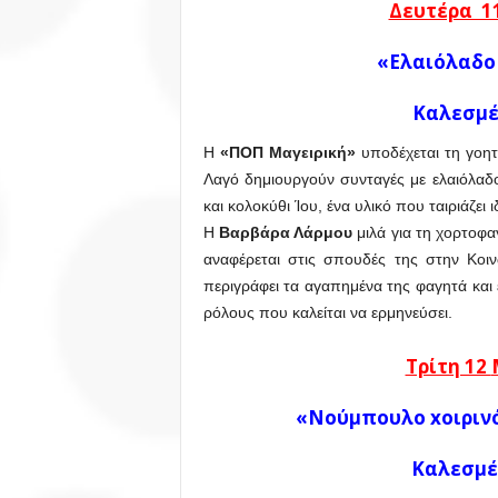
Δευτέρα 1
«Ελαιόλαδο 
Καλεσμέ
Η
«ΠΟΠ Μαγειρική»
υποδέχεται τη γοητ
Λαγό δημιουργούν συνταγές με ελαιόλαδο
και κολοκύθι Ίου, ένα υλικό που ταιριάζει
Η
Βαρβάρα Λάρμου
μιλά για τη χορτοφα
αναφέρεται στις σπουδές της στην Κοινω
περιγράφει τα αγαπημένα της φαγητά και ε
ρόλους που καλείται να ερμηνεύσει.
Τρίτη 12
«Νούμπουλο
x
οιριν
Καλεσμέ