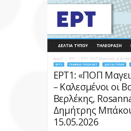
ΔΕΛΤΊΑ ΤΎΠΟΥ
ΤΗΛΕΌΡΑΣΗ
Αρχική
EΡΤ1
ΕΡΤ1: «ΠΟΠ Μαγειρική» με τον Ανδρ
EΡΤ1
ΓΡΑΦΕΊΟ ΤΎΠΟΥ ΕΡΤ
ΔΕΛΤΊΑ ΤΎΠΟΥ
ΕΡΤ1: «ΠΟΠ Μαγει
– Καλεσμένοι οι 
Βερλέκης, Rosanna
Δημήτρης Μπάκου
15.05.2026