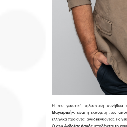
Η πιο γευστική τηλεοπτική συνήθεια 
Μαγειρική»
, είναι η εκπομπή που αποκ
ελληνικά προϊόντα, αναδεικνύοντας τις γε
Ο σεφ
Ανδρέας Λαγός
υποδέχεται το κοι