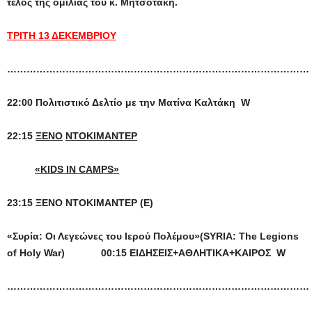
τέλος της ομιλίας του κ. Μητσοτάκη.
ΤΡΙΤΗ 13 ΔΕΚΕΜΒΡΙΟΥ
…………………………………………………………………………………
22:00 Πολιτιστικό Δελτίο με την Ματίνα Καλτάκη
W
22:15
ΞΕΝΟ
ΝΤΟΚΙΜΑΝΤΕΡ
«KIDS IN CAMPS»
23:15 ΞΕΝΟ ΝΤΟΚΙΜΑΝΤΕΡ (Ε)
«
Συρία: Οι Λεγεώνες του Ιερού Πολέμου»(
SYRIA
:
The
Legions
of
Holy
War
)
00:15 ΕΙΔΗΣΕΙΣ+ΑΘΛΗΤΙΚΑ+ΚΑΙΡΟΣ
W
…………………………………………………………………………………