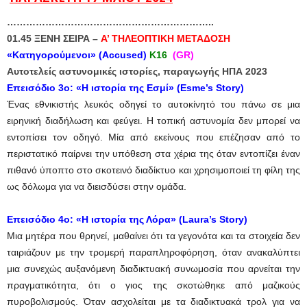
………………………………………………………..
01.45 ΞΕΝΗ ΣΕΙΡΑ –
Α’ ΤΗΛΕΟΠΤΙΚΗ ΜΕΤΑΔΟΣΗ
«Κατηγορούμενοι» (Accused)
K16
(GR)
Αυτοτελείς αστυνομικές ιστορίες, παραγωγής ΗΠΑ 2023
Επεισόδιο 3ο: «Η ιστορία της Εσμί» (Esme’s Story)
Ένας εθνικιστής λευκός οδηγεί το αυτοκίνητό του πάνω σε μια
ειρηνική διαδήλωση και φεύγει. Η τοπική αστυνομία δεν μπορεί να
εντοπίσει τον οδηγό. Μία από εκείνους που επέζησαν από το
περιστατικό παίρνει την υπόθεση στα χέρια της όταν εντοπίζει έναν
πιθανό ύποπτο στο σκοτεινό διαδίκτυο και χρησιμοποιεί τη φίλη της
ως δόλωμα για να διεισδύσει στην ομάδα.
Επεισόδιο 4ο: «Η ιστορία της Λόρα» (Laura’s Story)
Μια μητέρα που θρηνεί, μαθαίνει ότι τα γεγονότα και τα στοιχεία δεν
ταιριάζουν με την τρομερή παραπληροφόρηση, όταν ανακαλύπτει
μια συνεχώς αυξανόμενη διαδικτυακή συνωμοσία που αρνείται την
πραγματικότητα, ότι ο γιος της σκοτώθηκε από μαζικούς
πυροβολισμούς. Όταν ασχολείται με τα διαδικτυακά τρολ για να