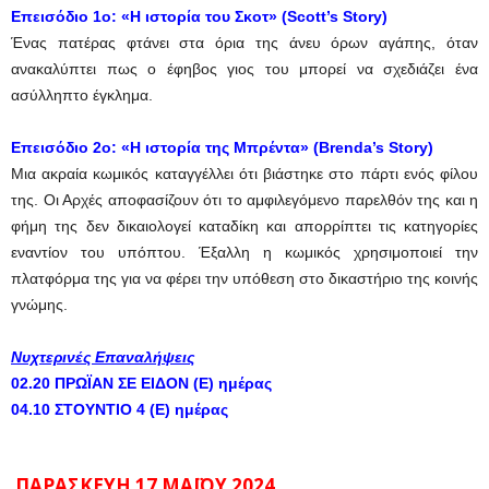
Επεισόδιο 1ο: «Η ιστορία του Σκοτ» (Scott’s Story)
Ένας πατέρας φτάνει στα όρια της άνευ όρων αγάπης, όταν
ανακαλύπτει πως ο έφηβος γιος του μπορεί να σχεδιάζει ένα
ασύλληπτο έγκλημα.
Επεισόδιο 2ο: «Η ιστορία της Μπρέντα» (Brenda’s Story)
Μια ακραία κωμικός καταγγέλλει ότι βιάστηκε στο πάρτι ενός φίλου
της. Οι Αρχές αποφασίζουν ότι το αμφιλεγόμενο παρελθόν της και η
φήμη της δεν δικαιολογεί καταδίκη και απορρίπτει τις κατηγορίες
εναντίον του υπόπτου. Έξαλλη η κωμικός χρησιμοποιεί την
πλατφόρμα της για να φέρει την υπόθεση στο δικαστήριο της κοινής
γνώμης.
Νυχτερινές Επαναλήψεις
02.20 ΠΡΩΪΑΝ ΣΕ ΕΙΔΟΝ (Ε) ημέρας
04.10 ΣΤΟΥΝΤΙΟ 4 (Ε) ημέρας
ΠΑΡΑΣΚΕΥΗ 17 ΜΑΪΟΥ 2024