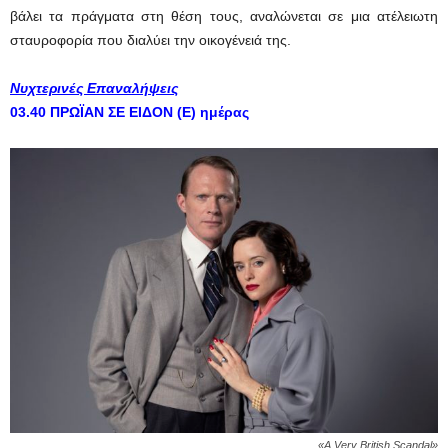
βάλει τα πράγματα στη θέση τους, αναλώνεται σε μια ατέλειωτη
σταυροφορία που διαλύει την οικογένειά της.
Νυχτερινές Επαναλήψεις
03.40 ΠΡΩΪΑΝ ΣΕ ΕΙΔΟΝ (Ε) ημέρας
«A Very British Scandal»