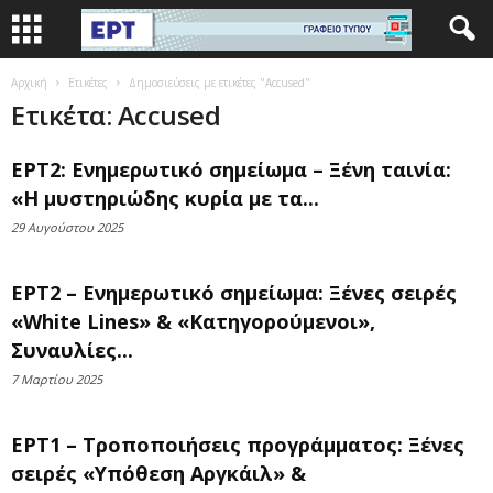
Αρχική
Ετικέτες
Δημοσιεύσεις με ετικέτες "Accused"
Ετικέτα: Accused
ΕΡΤ2: Ενημερωτικό σημείωμα – Ξένη ταινία:
«Η μυστηριώδης κυρία με τα...
29 Αυγούστου 2025
ΕΡΤ2 – Ενημερωτικό σημείωμα: Ξένες σειρές
«White Lines» & «Κατηγορούμενοι»,
Συναυλίες...
7 Μαρτίου 2025
ΕΡΤ1 – Τροποποιήσεις προγράμματος: Ξένες
σειρές «Υπόθεση Αργκάιλ» &