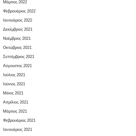
Μάρτιος 2022
Φεβρουάριος 2022
Ιανουάριος 2022
Δεκέμβριος 2021
Νοέμβριος 2021
Οκτώβριος 2021
Σεπτέμβριος 2021
Αύγουστος 2021
Ιούλιος 2021
Ιούνιος 2021
Μάιος 2021
Απρίλιος 2021
Μάρτιος 2021
Φεβρουάριος 2021
Ιανουάριος 2021